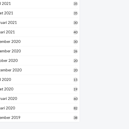
l 2021
35
et 2021
35
ruari 2021
30
uari 2021
40
ember 2020
30
ember 2020
26
ober 2020
20
tember 2020
20
l 2020
15
et 2020
19
ruari 2020
60
uari 2020
82
ember 2019
38