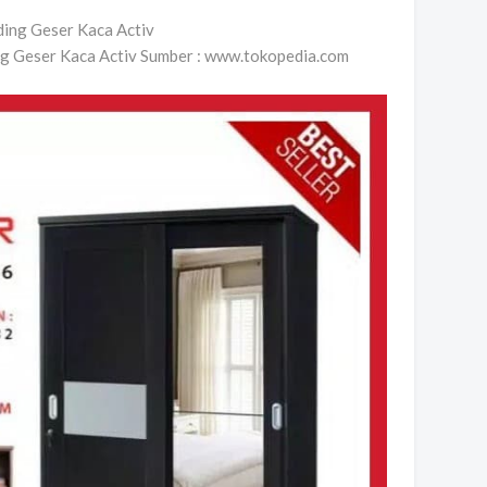
ding Geser Kaca Activ Sumber : www.tokopedia.com