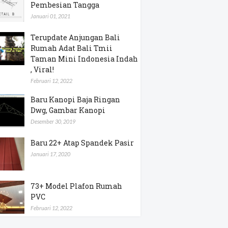
Pembesian Tangga
Januari 01, 2021
Terupdate Anjungan Bali
Rumah Adat Bali Tmii
Taman Mini Indonesia Indah
, Viral!
Februari 12, 2022
Baru Kanopi Baja Ringan
Dwg, Gambar Kanopi
Desember 30, 2019
Baru 22+ Atap Spandek Pasir
Januari 17, 2020
73+ Model Plafon Rumah
PVC
Februari 12, 2022