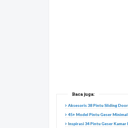
Baca juga:
Aksesoris 38 Pintu Sliding Doo
45+ Model Pintu Geser Minimali
Inspirasi 34 Pintu Geser Kamar