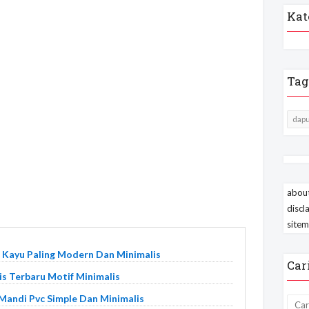
Kat
Tag
dapu
about
discl
site
r Kayu Paling Modern Dan Minimalis
Car
s Terbaru Motif Minimalis
 Mandi Pvc Simple Dan Minimalis