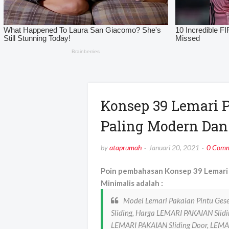
Konsep 39 Lemari P
Paling Modern Dan
by
ataprumah
Januari 20, 2021
0 Comm
Poin pembahasan Konsep 39 Lemari 
Minimalis adalah :
Model Lemari Pakaian Pintu Ges
Sliding, Harga LEMARI PAKAIAN Slidin
LEMARI PAKAIAN Sliding Door, LEMAR