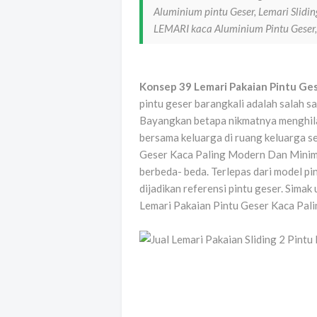
Aluminium pintu Geser, Lemari Slidin
LEMARI kaca Aluminium Pintu Geser, 
Konsep 39 Lemari Pakaian Pintu Ge
pintu geser barangkali adalah salah sa
Bayangkan betapa nikmatnya menghila
bersama keluarga di ruang keluarga se
Geser Kaca Paling Modern Dan Minima
berbeda- beda. Terlepas dari model pin
dijadikan referensi pintu geser. Simak
Lemari Pakaian Pintu Geser Kaca Pali