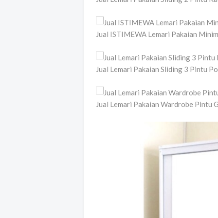
Jual ISTIMEWA Lemari Pakaian Minima
Jual Lemari Pakaian Sliding 3 Pintu 
Jual Lemari Pakaian Wardrobe Pintu 