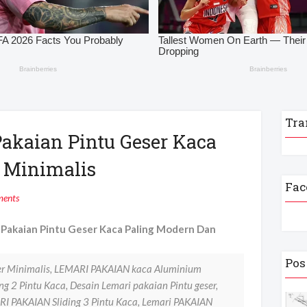
Tra
akaian Pintu Geser Kaca
 Minimalis
Fac
ents
Pakaian Pintu Geser Kaca Paling Modern Dan
Pos
er Minimalis, LEMARI PAKAIAN kaca Aluminium
g 2 Pintu Kaca, Desain Lemari pakaian Pintu geser,
I PAKAIAN Sliding 3 Pintu Kaca, Lemari PAKAIAN