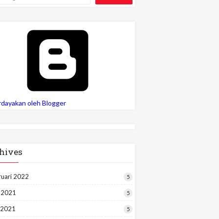
rdayakan oleh Blogger
hives
ruari 2022
5
i 2021
5
 2021
5