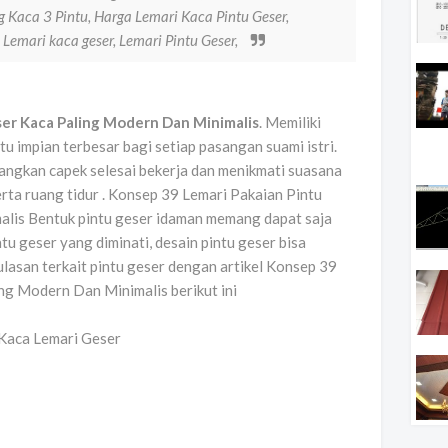
g Kaca 3 Pintu, Harga Lemari Kaca Pintu Geser,
Lemari kaca geser, Lemari Pintu Geser,
ser Kaca Paling Modern Dan Minimalis
. Memiliki
tu impian terbesar bagi setiap pasangan suami istri.
ngkan capek selesai bekerja dan menikmati suasana
rta ruang tidur . Konsep 39 Lemari Pakaian Pintu
lis Bentuk pintu geser idaman memang dapat saja
tu geser yang diminati, desain pintu geser bisa
 ulasan terkait pintu geser dengan artikel Konsep 39
ng Modern Dan Minimalis berikut ini