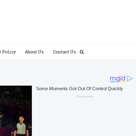
y Policy
About Us
Contact Us