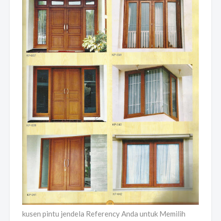
kusen pintu jendela Referency Anda untuk Memilih