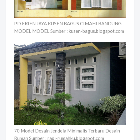
PD ERIEN JAYA KUSEN BAGUS CIMAHI BANDUNG
MODEL MODEL Sumber : kusen-bagus.blogspot.com
70 Model Desain Jendela Minimalis Terbaru Desain
Rumah Sumber : rapi-rumahku.blogspot.com