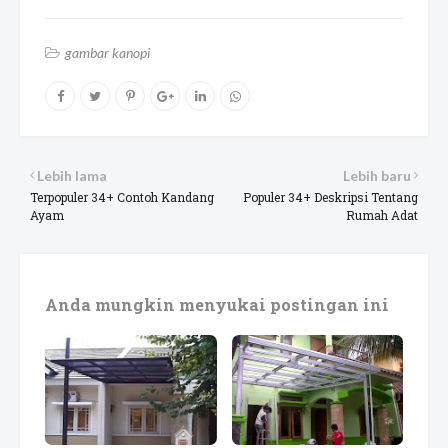
gambar kanopi
Lebih lama
Lebih baru
Terpopuler 34+ Contoh Kandang
Populer 34+ Deskripsi Tentang
Ayam
Rumah Adat
Anda mungkin menyukai postingan ini