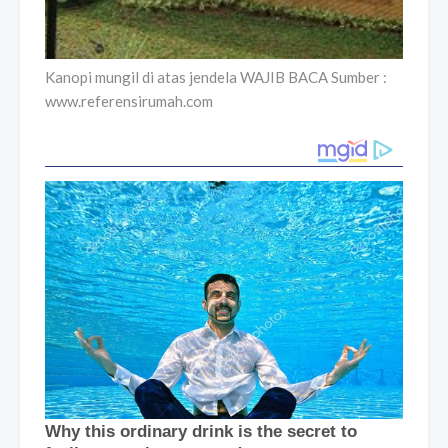
Kanopi mungil di atas jendela WAJIB BACA Sumber :
www.referensirumah.com