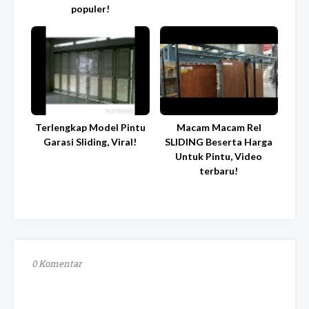
populer!
Terlengkap Model Pintu
Macam Macam Rel
Garasi Sliding, Viral!
SLIDING Beserta Harga
Untuk Pintu, Video
terbaru!
0 Komentar