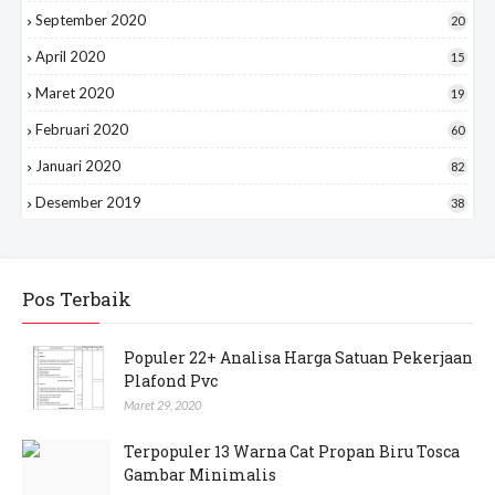
September 2020
20
April 2020
15
Maret 2020
19
Februari 2020
60
Januari 2020
82
Desember 2019
38
Pos Terbaik
Populer 22+ Analisa Harga Satuan Pekerjaan
Plafond Pvc
Maret 29, 2020
Terpopuler 13 Warna Cat Propan Biru Tosca
Gambar Minimalis