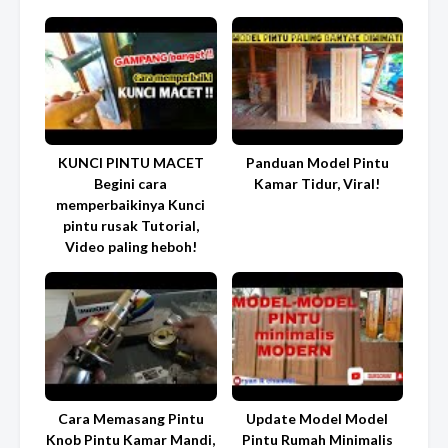
KUNCI PINTU MACET
Panduan Model Pintu
Begini cara
Kamar Tidur, Viral!
memperbaikinya Kunci
pintu rusak Tutorial,
Video paling heboh!
Cara Memasang Pintu
Update Model Model
Knob Pintu Kamar Mandi,
Pintu Rumah Minimalis