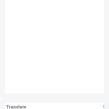
Translate
Sel