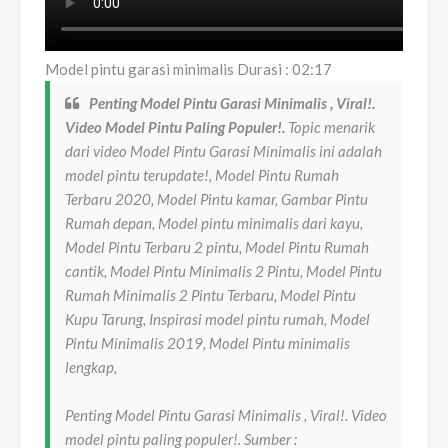
Model pintu garasi minimalis Durasi : 02:17
Penting Model Pintu Garasi Minimalis , Viral!.
Video Model Pintu Paling Populer!.
Topic menarik
dari video Model Pintu Garasi Minimalis ini adalah
model pintu terupdate!, Model Pintu Rumah
Terbaru 2020, Model Pintu kamar, Gambar Pintu
Rumah depan, Model pintu minimalis dari kayu,
Model Pintu Terbaru 2 pintu, Model Pintu Rumah
cantik, Model Pintu Minimalis 2 Pintu, Model Pintu
Rumah Minimalis 2 Pintu Terbaru, Model Pintu
Kupu Tarung, Inspirasi model pintu rumah, Model
Pintu Minimalis 2019, Model Pintu minimalis
lengkap,
Penting Model Pintu Garasi Minimalis , Viral!. Video
model pintu paling populer!. Sumber :