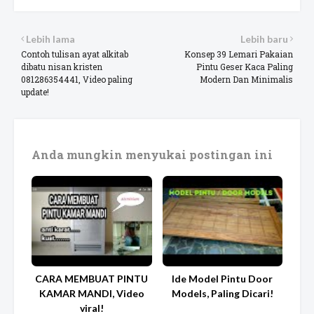
Lebih lama
Lebih baru
Contoh tulisan ayat alkitab
Konsep 39 Lemari Pakaian
dibatu nisan kristen
Pintu Geser Kaca Paling
081286354441, Video paling
Modern Dan Minimalis
update!
Anda mungkin menyukai postingan ini
CARA MEMBUAT PINTU
Ide Model Pintu Door
KAMAR MANDI, Video
Models, Paling Dicari!
viral!