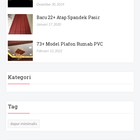
Desember 30, 2019
Baru 22+ Atap Spandek Pasir
Januari 17, 2020
73+ Model Plafon Rumah PVC
Februari 12, 2022
Kategori
Tag
dapur minimalis