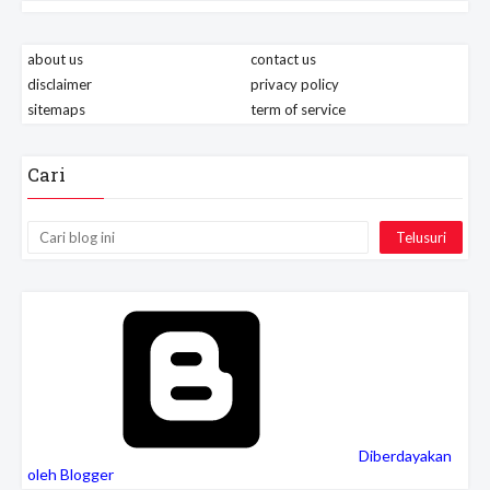
about us
contact us
disclaimer
privacy policy
sitemaps
term of service
Cari
Diberdayakan
oleh Blogger