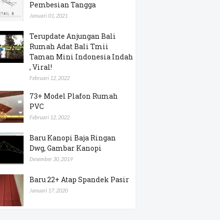
Pembesian Tangga
Januari 01, 2021
Terupdate Anjungan Bali
Rumah Adat Bali Tmii
Taman Mini Indonesia Indah
, Viral!
Februari 12, 2022
73+ Model Plafon Rumah
PVC
Februari 12, 2022
Baru Kanopi Baja Ringan
Dwg, Gambar Kanopi
Desember 30, 2019
Baru 22+ Atap Spandek Pasir
Januari 17, 2020