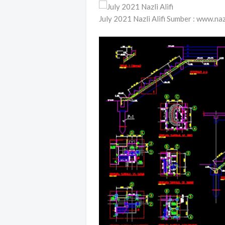
July 2021 Nazli Alifi Sumber : www.naz