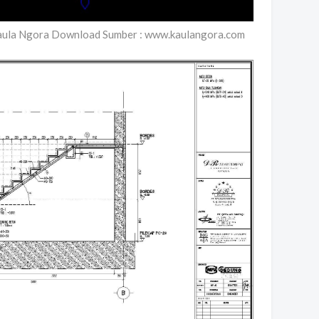
aula Ngora Download Sumber : www.kaulangora.com