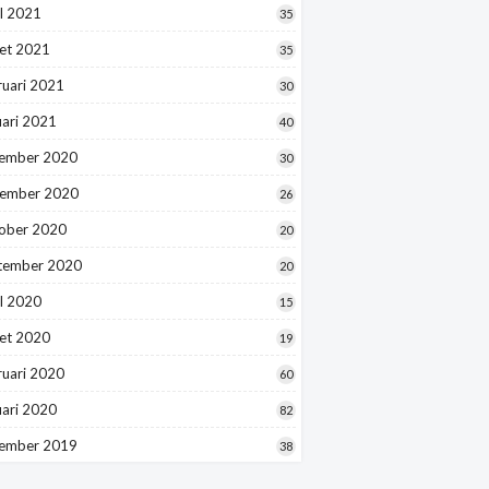
l 2021
35
et 2021
35
ruari 2021
30
uari 2021
40
ember 2020
30
ember 2020
26
ober 2020
20
tember 2020
20
l 2020
15
et 2020
19
ruari 2020
60
uari 2020
82
ember 2019
38