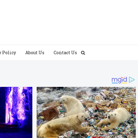
y Policy
About Us
Contact Us