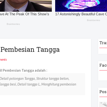
Tra
il Pembesian Tangga
ents
Fac
il Pembesian Tangga adalah :
etail potongan Tangga, Struktur tangga beton,
Tangga besi, Detail tangga L, Menghitung pembesian
Pos