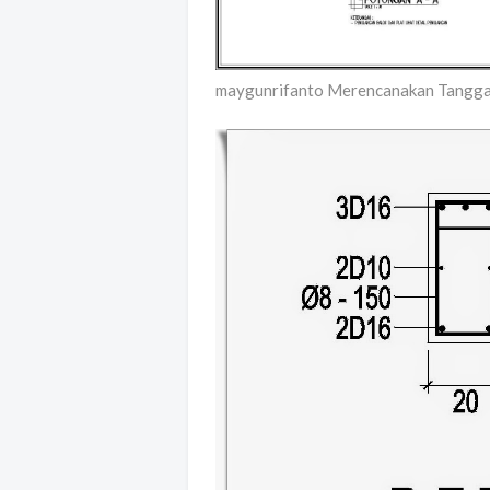
maygunrifanto Merencanakan Tangga