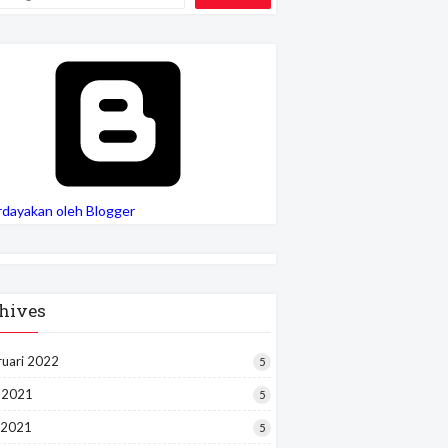
rdayakan oleh Blogger
hives
ruari 2022
5
i 2021
5
 2021
5