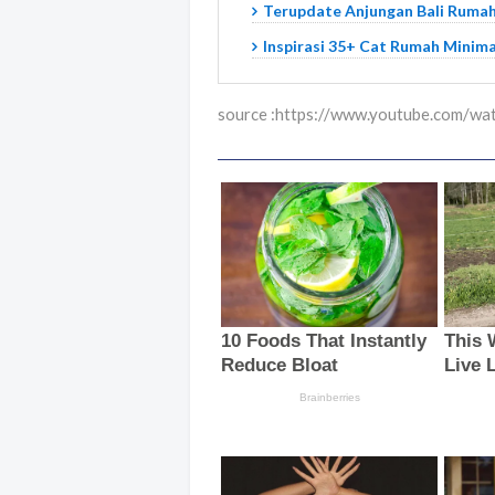
Terupdate Anjungan Bali Rumah 
Inspirasi 35+ Cat Rumah Minima
source :https://www.youtube.com/w