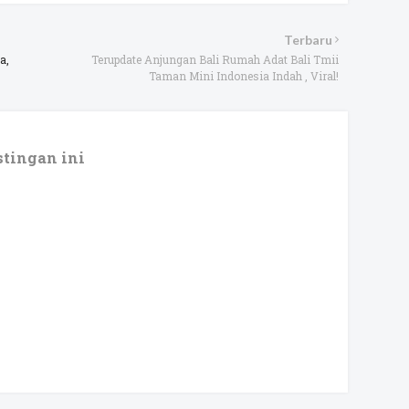
Terbaru
a,
Terupdate Anjungan Bali Rumah Adat Bali Tmii
Taman Mini Indonesia Indah , Viral!
tingan ini