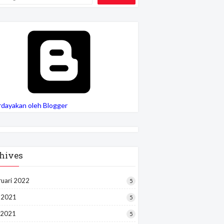
rdayakan oleh Blogger
hives
ruari 2022
5
i 2021
5
 2021
5