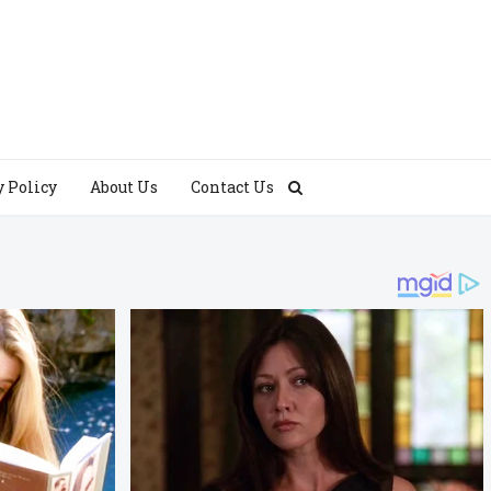
y Policy
About Us
Contact Us