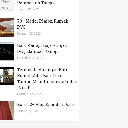
Pembesian Tangga
Januari 01, 2021
73+ Model Plafon Rumah
PVC
Februari 12, 2022
Baru Kanopi Baja Ringan
Dwg, Gambar Kanopi
Desember 30, 2019
Terupdate Anjungan Bali
Rumah Adat Bali Tmii
Taman Mini Indonesia Indah
, Viral!
Februari 12, 2022
Baru 22+ Atap Spandek Pasir
Januari 17, 2020