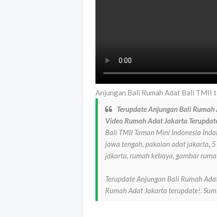
Anjungan Bali Rumah Adat Bali TMII t
Terupdate Anjungan Bali Rumah Ad
Video Rumah Adat Jakarta Terupdate
Bali TMII Taman Mini Indonesia Inda
jawa tengah, pakaian adat jakarta,
jakarta, rumah kebaya, gambar rumah
Terupdate Anjungan Bali Rumah Adat B
Rumah Adat Jakarta terupdate!. Su