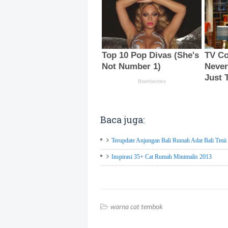
Baca juga:
Terupdate Anjungan Bali Rumah Adat Bali Tmii 
Inspirasi 35+ Cat Rumah Minimalis 2013
warna cat tembok