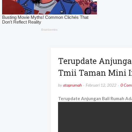
Terupdate Anjunga
Tmii Taman Mini In
by
ataprumah
Februari 12, 2022
0 Com
Terupdate Anjungan Bali Rumah Adat