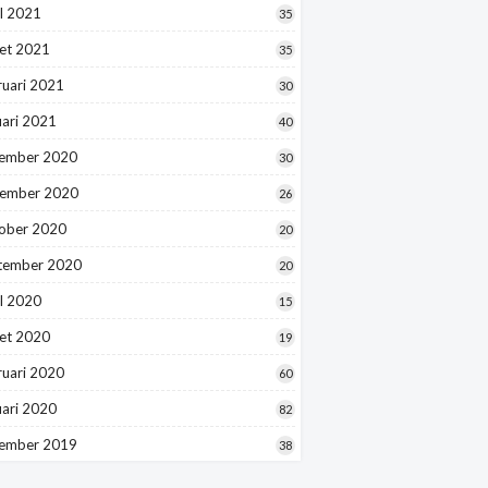
l 2021
35
et 2021
35
ruari 2021
30
uari 2021
40
ember 2020
30
ember 2020
26
ober 2020
20
tember 2020
20
l 2020
15
et 2020
19
ruari 2020
60
uari 2020
82
ember 2019
38