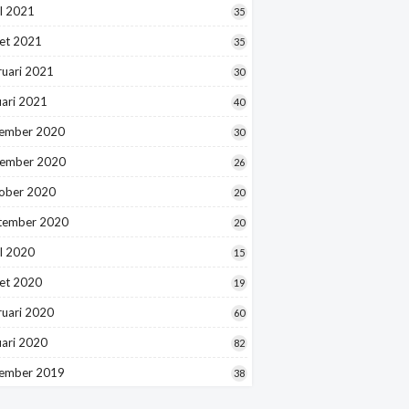
l 2021
35
et 2021
35
ruari 2021
30
uari 2021
40
ember 2020
30
ember 2020
26
ober 2020
20
tember 2020
20
l 2020
15
et 2020
19
ruari 2020
60
uari 2020
82
ember 2019
38