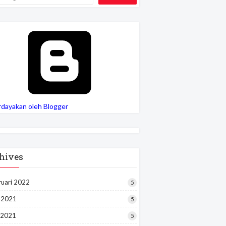
rdayakan oleh Blogger
hives
ruari 2022
5
i 2021
5
 2021
5