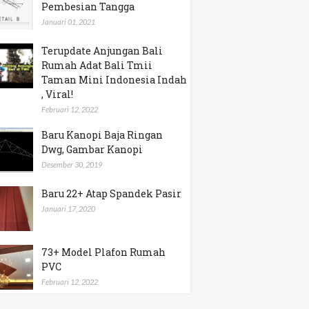
Pembesian Tangga
Januari 01, 2021
Terupdate Anjungan Bali
Rumah Adat Bali Tmii
Taman Mini Indonesia Indah
, Viral!
Februari 12, 2022
Baru Kanopi Baja Ringan
Dwg, Gambar Kanopi
Desember 30, 2019
Baru 22+ Atap Spandek Pasir
Januari 17, 2020
73+ Model Plafon Rumah
PVC
Februari 12, 2022