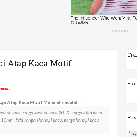
Tra
i Atap Kaca Motif
Fac
ments
i Atap Kaca Motif Minimalis adalah :
kanopi kaca, harga kanopi kaca 2020, harga atap kaca
Pos
ed 10mm, kekurangan kanopi kaca, harga kanopi kaca