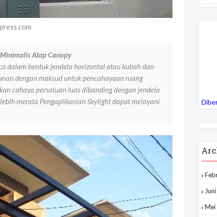
dpress.com
 Minimalis Atap Canopy
ca dalam bentuk jendela horizontal atau kubah dan
unan dengan maksud untuk pencahayaan ruang
kan cahaya persatuan luas dibanding dengan jendela
lebih merata Pengaplikasian Skylight dapat melayani
Dibe
Arc
Feb
Jun
Mei