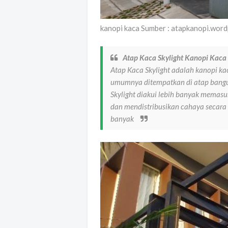
kanopi kaca Sumber : atapkanopi.wor
Atap Kaca Skylight Kanopi Kaca
Atap Kaca Skylight adalah kanopi ka
umumnya ditempatkan di atap bang
Skylight diakui lebih banyak memasu
dan mendistribusikan cahaya secara 
banyak