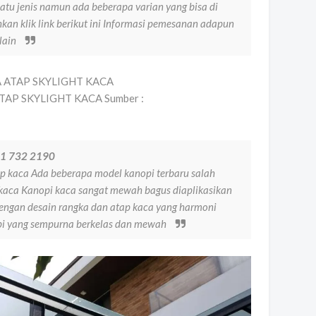
satu jenis namun ada beberapa varian yang bisa di
kan klik link berikut ini Informasi pemesanan adapun
 lain
ATAP SKYLIGHT KACA Sumber :
21 732 2190
p kaca Ada beberapa model kanopi terbaru salah
kaca Kanopi kaca sangat mewah bagus diaplikasikan
engan desain rangka dan atap kaca yang harmoni
nopi yang sempurna berkelas dan mewah