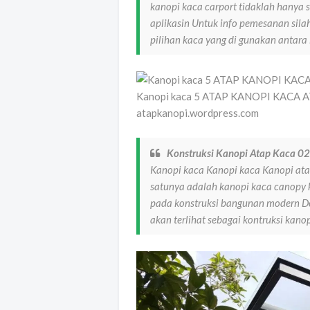
kanopi kaca carport tidaklah hanya 
aplikasin Untuk info pemesanan silah
pilihan kaca yang di gunakan antara
Kanopi kaca 5 ATAP KANOPI KACA 
atapkanopi.wordpress.com
Konstruksi Kanopi Atap Kaca 0
Kanopi kaca Kanopi kaca Kanopi ata
satunya adalah kanopi kaca canopy 
pada konstruksi bangunan modern D
akan terlihat sebagai kontruksi ka