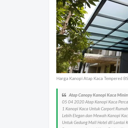
Harga Kanopi Atap Kaca Tempered BSD
Atap Canopy Kanopi Kaca Minim
05 04 2020 Atap Kanopi Kaca Perca
1 Kanopi Kaca Untuk Carport Rumah
Lebih Elegan dan Mewah Kanopi Kac
Untuk Gedung Mall Hotel dll Lantai