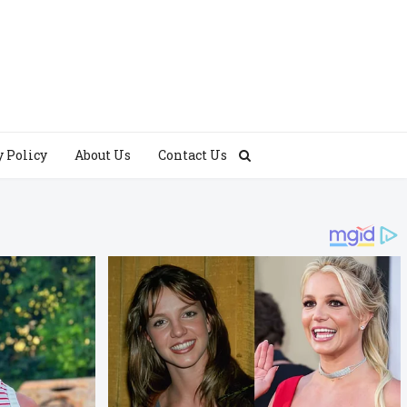
y Policy
About Us
Contact Us