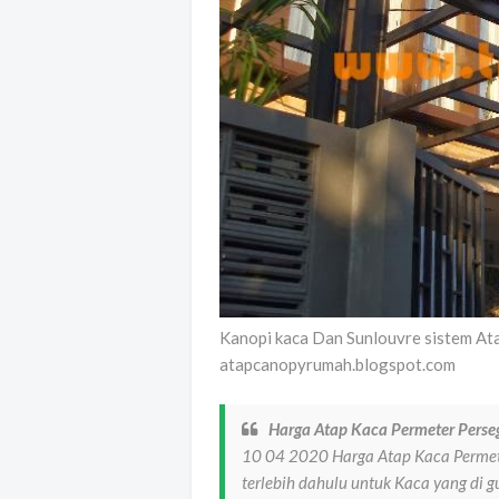
Kanopi kaca Dan Sunlouvre sistem At
atapcanopyrumah.blogspot.com
Harga Atap Kaca Permeter Perse
10 04 2020 Harga Atap Kaca Permete
terlebih dahulu untuk Kaca yang di 