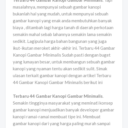
Terbaru 44 Gambar Kanopi Gambar Minimalis
. Tapi
masalahnya, mempunyai sebuah gambar kanopi
bukanlah hal yang mudah, untuk mempunyai sebuah
gambar kanopi yang enak anda membutuhkan banyak
biaya , ditambah lagi harga tanah di daerah perkotaan
semakin mahal sebab lahannya semakin lama semakin
sedikit. Lagipula harga bahan bangunan yang juga
ikut-ikutan meroket akhir-akhir ini. Terbaru 44 Gambar
Kanopi Gambar Minimalis Sudah pasti dengan buget
yang lumayan besar, untuk membangun sebuah gambar
kanopi yang nyaman tentu akan sedikit sulit. Simak
ulasan terkait gambar kanopi dengan artikel Terbaru
44 Gambar Kanopi Gambar Minimalis berikut ini
Terbaru 44 Gambar Kanopi Gambar Minimalis
.
Semakin tingginya masyarakat yang meminati konsep
gambar kanopi menjuadikan banyak developer gambar
kanopi ramai-ramai membuat tipe ini. Membuat
gambar kanopi dari yang harga paling murah sampai