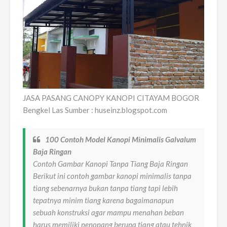
JASA PASANG CANOPY KANOPI CITAYAM BOGOR
Bengkel Las Sumber : huseinz.blogspot.com
100 Contoh Model Kanopi Minimalis Galvalum
Baja Ringan
Contoh Gambar Kanopi Tanpa Tiang Baja Ringan
Berikut ini contoh gambar kanopi minimalis tanpa
tiang sebenarnya bukan tanpa tiang tapi lebih
tepatnya minim tiang karena bagaimanapun
sebuah konstruksi agar mampu menahan beban
harus memiliki penopang berupa tiang atau tehnik