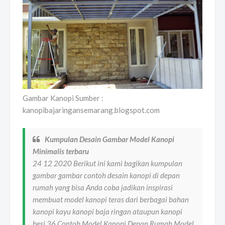
Gambar Kanopi Sumber :
kanopibajaringansemarang.blogspot.com
Kumpulan Desain Gambar Model Kanopi
Minimalis terbaru
24 12 2020 Berikut ini kami bagikan kumpulan
gambar gambar contoh desain kanopi di depan
rumah yang bisa Anda coba jadikan inspirasi
membuat model kanopi teras dari berbagai bahan
kanopi kayu kanopi baja ringan ataupun kanopi
besi 36 Contoh Model Kanopi Depan Rumah Model