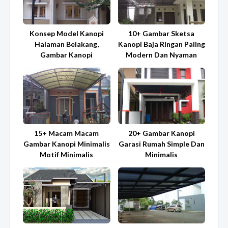
Konsep Model Kanopi
10+ Gambar Sketsa
Halaman Belakang,
Kanopi Baja Ringan Paling
Gambar Kanopi
Modern Dan Nyaman
15+ Macam Macam
20+ Gambar Kanopi
Gambar Kanopi Minimalis
Garasi Rumah Simple Dan
Motif Minimalis
Minimalis