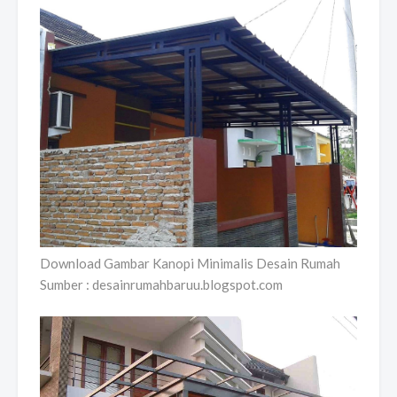
Download Gambar Kanopi Minimalis Desain Rumah
Sumber : desainrumahbaruu.blogspot.com