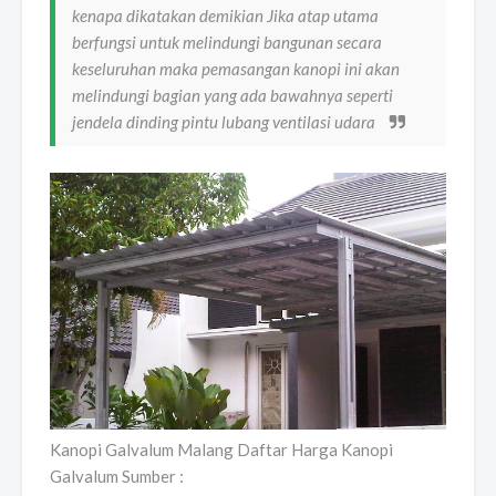
kenapa dikatakan demikian Jika atap utama
berfungsi untuk melindungi bangunan secara
keseluruhan maka pemasangan kanopi ini akan
melindungi bagian yang ada bawahnya seperti
jendela dinding pintu lubang ventilasi udara
Kanopi Galvalum Malang Daftar Harga Kanopi
Galvalum Sumber :