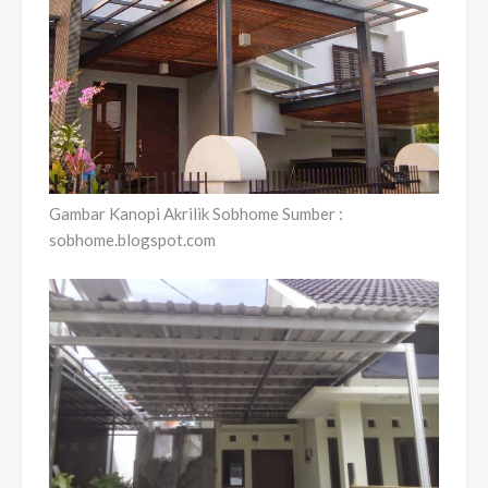
Gambar Kanopi Akrilik Sobhome Sumber :
sobhome.blogspot.com