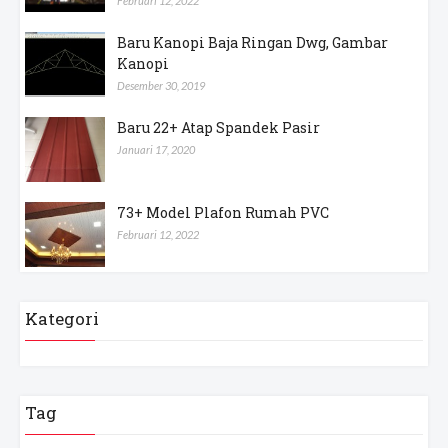
Februari 12, 2022
Baru Kanopi Baja Ringan Dwg, Gambar
Kanopi
Desember 30, 2019
Baru 22+ Atap Spandek Pasir
Januari 17, 2020
73+ Model Plafon Rumah PVC
Februari 12, 2022
Kategori
Tag