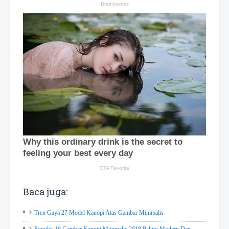
Baca juga:
Tren Gaya 27 Model Kanopi Atas Gambar Minimalis