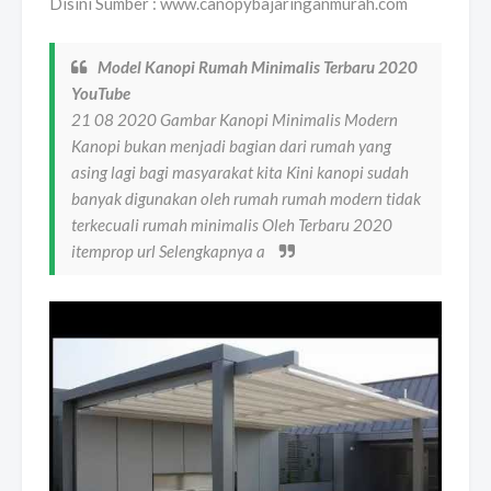
Disini Sumber : www.canopybajaringanmurah.com
Model Kanopi Rumah Minimalis Terbaru 2020
YouTube
21 08 2020 Gambar Kanopi Minimalis Modern
Kanopi bukan menjadi bagian dari rumah yang
asing lagi bagi masyarakat kita Kini kanopi sudah
banyak digunakan oleh rumah rumah modern tidak
terkecuali rumah minimalis Oleh Terbaru 2020
itemprop url Selengkapnya a