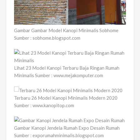
Gambar Gambar Model Kanopi Minimalis Sobhome
Sumber : sobhome.blogspot.com
Lihat 23 Model Kanopi Terbaru Baja Ringan Rumah
Minimalis Sumber : www.mejakomputer.com
Terbaru 26 Model Kanopi Minimalis Modern 2020
Sumber : www.kanopitop.com
Gambar Kanopi Jendela Rumah Expo Desain Rumah
Sumber : exporumahminimalis.blogspot.com