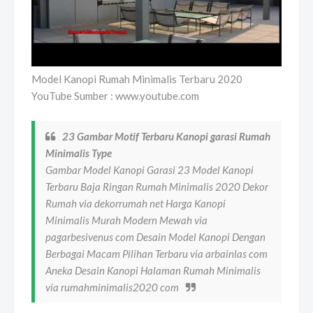
Model Kanopi Rumah Minimalis Terbaru 2020
YouTube Sumber : www.youtube.com
23 Gambar Motif Terbaru Kanopi garasi Rumah
Minimalis Type
Gambar Model Kanopi Garasi 23 Model Kanopi
Terbaru Baja Ringan Rumah Minimalis 2020 Dekor
Rumah via dekorrumah net Harga Kanopi
Minimalis Murah Modern Mewah via
pagarbesivenus com Desain Model Kanopi Dengan
Berbagai Macam Pilihan Terbaru via arbainlas com
Aneka Desain Kanopi Halaman Rumah Minimalis
via rumahminimalis2020 com