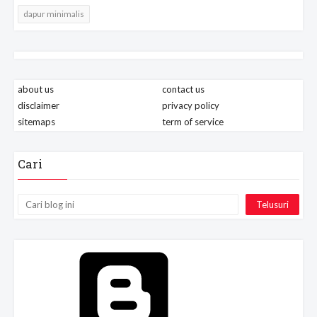
dapur minimalis
about us
contact us
disclaimer
privacy policy
sitemaps
term of service
Cari