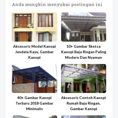
Anda mungkin menyukai postingan ini
Aksesoris Model Kanopi
10+ Gambar Sketsa
Jendela Kayu, Gambar
Kanopi Baja Ringan Paling
Kanopi
Modern Dan Nyaman
40+ Gambar Kanopi
Aksesoris Contoh Kanopi
Terbaru 2018 Gambar
Rumah Baja Ringan,
Minimalis
Gambar Kanopi