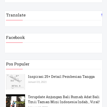
Translate
Sel
Facebook
Pos Populer
Inspirasi 25+ Detail Pembesian Tangga
Januari 01, 2021
Terupdate Anjungan Bali Rumah Adat Bali
Tmii Taman Mini Indonesia Indah , Viral!