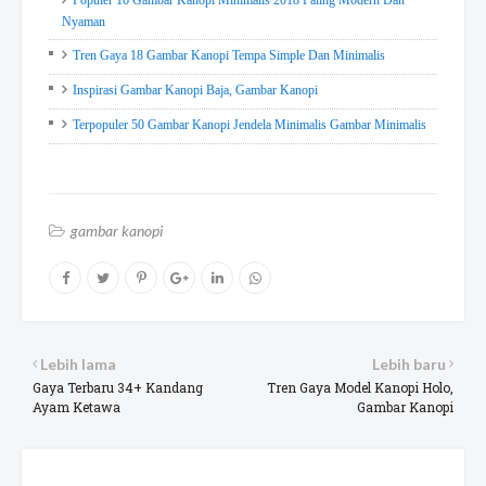
Populer 16 Gambar Kanopi Minimalis 2018 Paling Modern Dan
Nyaman
Tren Gaya 18 Gambar Kanopi Tempa Simple Dan Minimalis
Inspirasi Gambar Kanopi Baja, Gambar Kanopi
Terpopuler 50 Gambar Kanopi Jendela Minimalis Gambar Minimalis
gambar kanopi
Lebih lama
Lebih baru
Gaya Terbaru 34+ Kandang
Tren Gaya Model Kanopi Holo,
Ayam Ketawa
Gambar Kanopi