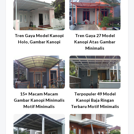
Tren Gaya Model Kanopi
Tren Gaya 27 Model
Holo, Gambar Kanopi
Kanopi Atas Gambar
Minimalis
15+ Macam Macam
Terpopuler 49 Model
Gambar Kanopi Minimalis
Kanopi Baja Ringan
Motif Minimalis
Terbaru Motif Minimalis