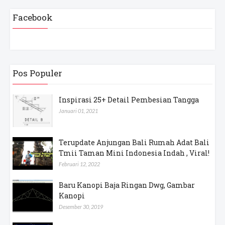
Facebook
Pos Populer
Inspirasi 25+ Detail Pembesian Tangga
Januari 01, 2021
Terupdate Anjungan Bali Rumah Adat Bali
Tmii Taman Mini Indonesia Indah , Viral!
Februari 12, 2022
Baru Kanopi Baja Ringan Dwg, Gambar
Kanopi
Desember 30, 2019