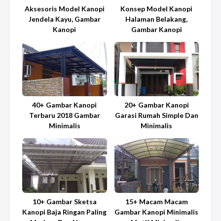
Aksesoris Model Kanopi
Konsep Model Kanopi
Jendela Kayu, Gambar
Halaman Belakang,
Kanopi
Gambar Kanopi
40+ Gambar Kanopi
20+ Gambar Kanopi
Terbaru 2018 Gambar
Garasi Rumah Simple Dan
Minimalis
Minimalis
10+ Gambar Sketsa
15+ Macam Macam
Kanopi Baja Ringan Paling
Gambar Kanopi Minimalis