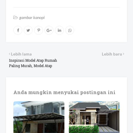
gambar kanopi
Lebih lama
Lebih baru
Inspirasi Model Atap Rumah
Paling Murah, Model Atap
Anda mungkin menyukai postingan ini