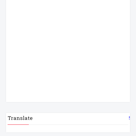
Translate
Sel