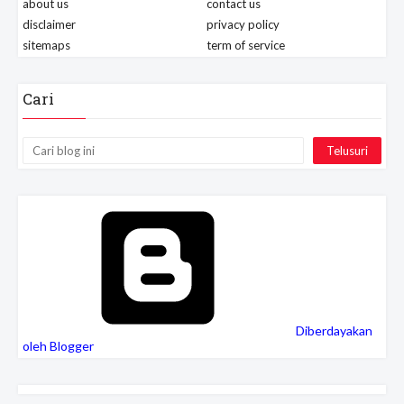
about us
contact us
disclaimer
privacy policy
sitemaps
term of service
Cari
Diberdayakan
oleh Blogger