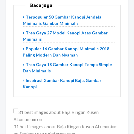
Baca juga:
Terpopuler 50 Gambar Kanopi Jendela
Minimalis Gambar Minimalis
Tren Gaya 27 Model Kanopi Atas Gambar
Minimalis
Populer 16 Gambar Kanopi Minimalis 2018
Paling Modern Dan Nyaman
Tren Gaya 18 Gambar Kanopi Tempa Simple
Dan Minimalis
Inspirasi Gambar Kanopi Baja, Gambar
Kanopi
31 best images about Baja Ringan Kusen ALumunium
on Sumber : www.pinterest.com