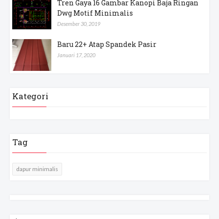
Tren Gaya 16 Gambar Kanopi Baja Ringan
Dwg Motif Minimalis
Desember 30, 2019
Baru 22+ Atap Spandek Pasir
Januari 17, 2020
Kategori
Tag
dapur minimalis