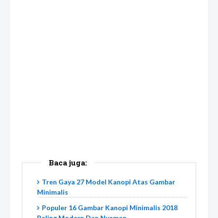
Baca juga:
Tren Gaya 27 Model Kanopi Atas Gambar
Minimalis
Populer 16 Gambar Kanopi Minimalis 2018
Paling Modern Dan Nyaman