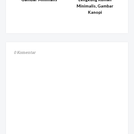
Minimalis, Gambar
Kanopi
0 Komentar