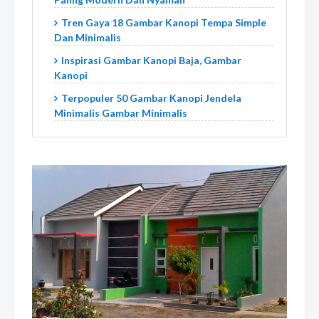
Tren Gaya 18 Gambar Kanopi Tempa Simple
Dan Minimalis
Inspirasi Gambar Kanopi Baja, Gambar
Kanopi
Terpopuler 50 Gambar Kanopi Jendela
Minimalis Gambar Minimalis