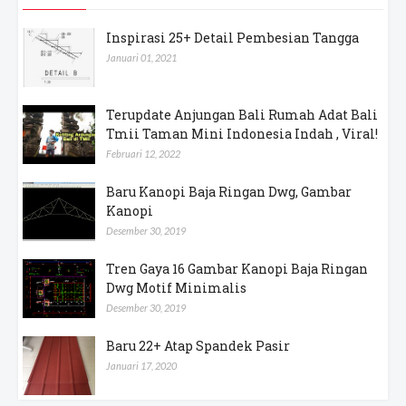
Inspirasi 25+ Detail Pembesian Tangga
Januari 01, 2021
Terupdate Anjungan Bali Rumah Adat Bali
Tmii Taman Mini Indonesia Indah , Viral!
Februari 12, 2022
Baru Kanopi Baja Ringan Dwg, Gambar
Kanopi
Desember 30, 2019
Tren Gaya 16 Gambar Kanopi Baja Ringan
Dwg Motif Minimalis
Desember 30, 2019
Baru 22+ Atap Spandek Pasir
Januari 17, 2020