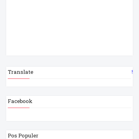
Translate
Sel
Facebook
Pos Populer