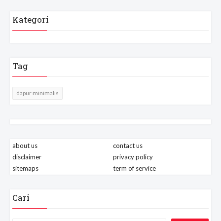
Kategori
Tag
dapur minimalis
about us
contact us
disclaimer
privacy policy
sitemaps
term of service
Cari