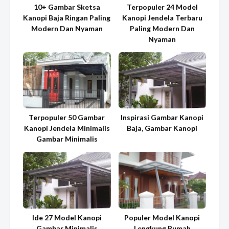
10+ Gambar Sketsa
Terpopuler 24 Model
Kanopi Baja Ringan Paling
Kanopi Jendela Terbaru
Modern Dan Nyaman
Paling Modern Dan
Nyaman
Terpopuler 50 Gambar
Inspirasi Gambar Kanopi
Kanopi Jendela Minimalis
Baja, Gambar Kanopi
Gambar Minimalis
Ide 27 Model Kanopi
Populer Model Kanopi
Gambar Minimalis
Lengkung Rumah