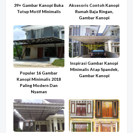
39+ Gambar Kanopi Buka
Aksesoris Contoh Kanopi
Tutup Motif Minimalis
Rumah Baja Ringan,
Gambar Kanopi
Inspirasi Gambar Kanopi
Minimalis Atap Spandek,
Populer 16 Gambar
Gambar Kanopi
Kanopi Minimalis 2018
Paling Modern Dan
Nyaman