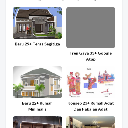
Baru 29+ Teras Segitiga
Tren Gaya 33+ Google
Atap
Baru 22+ Rumah
Konsep 23+ Rumah Adat
Minimalis
Dan Pakaian Adat