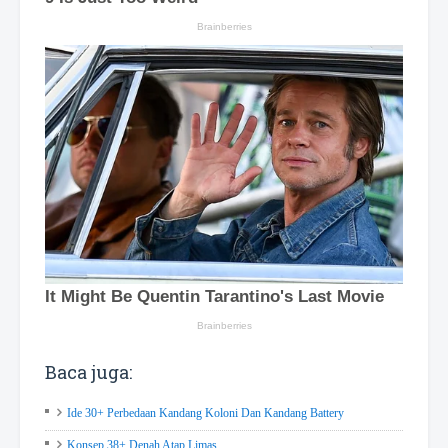
Baca juga:
Ide 30+ Perbedaan Kandang Koloni Dan Kandang Battery
Konsep 38+ Denah Atap Limas