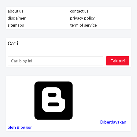
about us
contact us
disclaimer
privacy policy
sitemaps
term of service
Cari
Diberdayakan
oleh Blogger