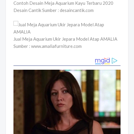
Contoh Desain Meja Aquarium Kayu Terbaru 2020
Desain Cantik Sumber : desaincantik.com
Jual Meja Aquarium Ukir Jepara Model Atap AMALIA
Sumber : www.amaliafurniture.com