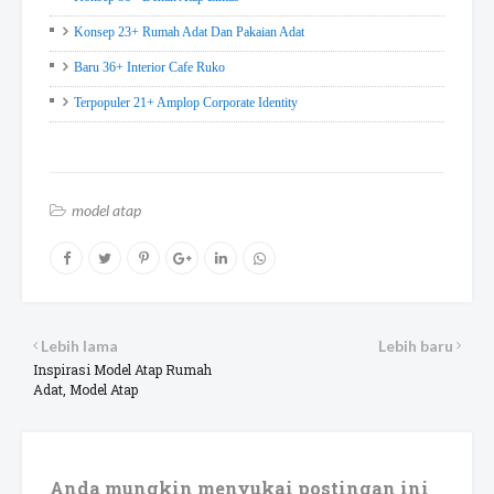
Konsep 23+ Rumah Adat Dan Pakaian Adat
Baru 36+ Interior Cafe Ruko
Terpopuler 21+ Amplop Corporate Identity
model atap
Lebih lama
Lebih baru
Inspirasi Model Atap Rumah
Adat, Model Atap
Anda mungkin menyukai postingan ini