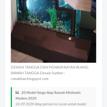
DESAIN TANGGA DAN PEMANFAATAN RUANG
BAWAH TANGGA Desain Sumber :
rumahbae.blogspot.com
20 Model Harga Atap Rumah Minimalis
Modern 2020
26 09 2020 Atap perisai ini cocok untuk model