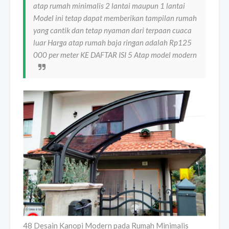
atap rumah minimalis 2 lantai maupun 1 lantai
Model ini tetap dapat memberikan tampilan rumah
yang cantik dan tetap nyaman dari terpaan cuaca
luar Harga atap rumah baja ringan adalah Rp125
000 per meter KE DAFTAR ISI 5 Atap model modern
48 Desain Kanopi Modern pada Rumah Minimalis