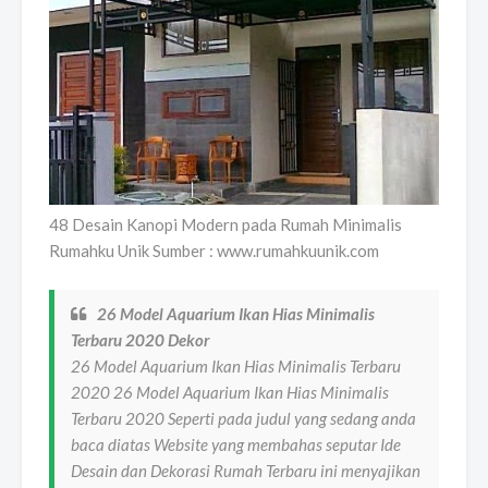
48 Desain Kanopi Modern pada Rumah Minimalis
Rumahku Unik Sumber : www.rumahkuunik.com
26 Model Aquarium Ikan Hias Minimalis
Terbaru 2020 Dekor
26 Model Aquarium Ikan Hias Minimalis Terbaru
2020 26 Model Aquarium Ikan Hias Minimalis
Terbaru 2020 Seperti pada judul yang sedang anda
baca diatas Website yang membahas seputar Ide
Desain dan Dekorasi Rumah Terbaru ini menyajikan