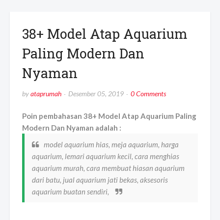
38+ Model Atap Aquarium
Paling Modern Dan
Nyaman
by
ataprumah
Desember 05, 2019
0 Comments
Poin pembahasan 38+ Model Atap Aquarium Paling
Modern Dan Nyaman adalah :
model aquarium hias, meja aquarium, harga
aquarium, lemari aquarium kecil, cara menghias
aquarium murah, cara membuat hiasan aquarium
dari batu, jual aquarium jati bekas, aksesoris
aquarium buatan sendiri,