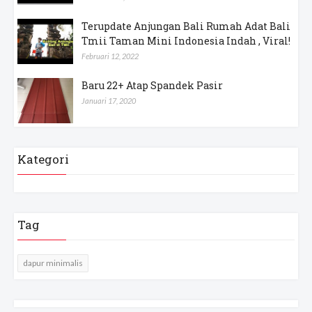
Terupdate Anjungan Bali Rumah Adat Bali
Tmii Taman Mini Indonesia Indah , Viral!
Februari 12, 2022
Baru 22+ Atap Spandek Pasir
Januari 17, 2020
Kategori
Tag
dapur minimalis