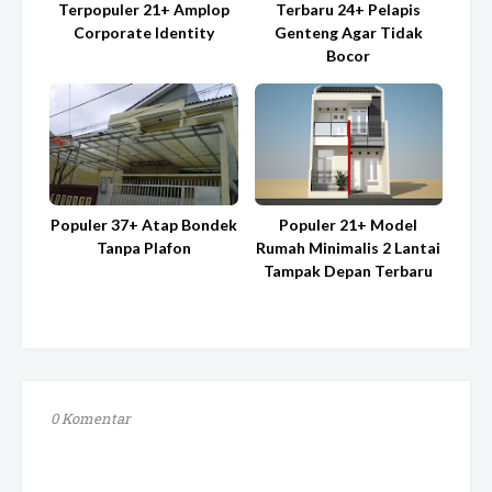
Terpopuler 21+ Amplop
Terbaru 24+ Pelapis
Corporate Identity
Genteng Agar Tidak
Bocor
Populer 37+ Atap Bondek
Populer 21+ Model
Tanpa Plafon
Rumah Minimalis 2 Lantai
Tampak Depan Terbaru
0 Komentar