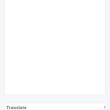
Translate
Sel