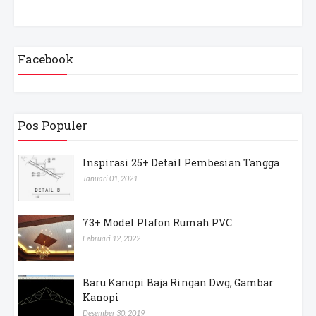
Facebook
Pos Populer
Inspirasi 25+ Detail Pembesian Tangga
Januari 01, 2021
73+ Model Plafon Rumah PVC
Februari 12, 2022
Baru Kanopi Baja Ringan Dwg, Gambar
Kanopi
Desember 30, 2019