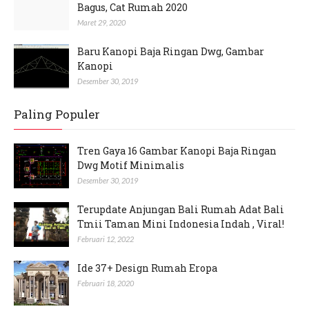
Bagus, Cat Rumah 2020
Maret 29, 2020
Baru Kanopi Baja Ringan Dwg, Gambar
Kanopi
Desember 30, 2019
Paling Populer
Tren Gaya 16 Gambar Kanopi Baja Ringan
Dwg Motif Minimalis
Desember 30, 2019
Terupdate Anjungan Bali Rumah Adat Bali
Tmii Taman Mini Indonesia Indah , Viral!
Februari 12, 2022
Ide 37+ Design Rumah Eropa
Februari 18, 2020