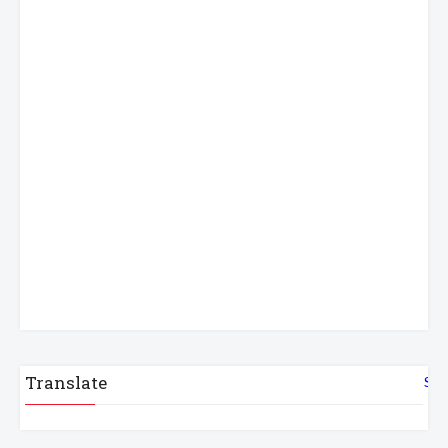
Translate
Sel