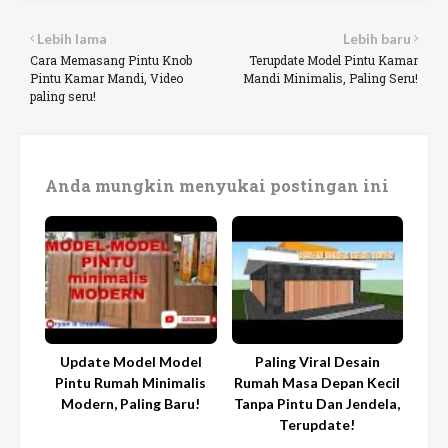
Lebih lama
Lebih baru
Cara Memasang Pintu Knob
Terupdate Model Pintu Kamar
Pintu Kamar Mandi, Video
Mandi Minimalis, Paling Seru!
paling seru!
Anda mungkin menyukai postingan ini
Update Model Model
Paling Viral Desain
Pintu Rumah Minimalis
Rumah Masa Depan Kecil
Modern, Paling Baru!
Tanpa Pintu Dan Jendela,
Terupdate!