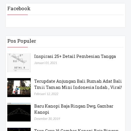
Facebook
Pos Populer
Inspirasi 25+ Detail Pembesian Tangga
Januari 01, 2021
Terupdate Anjungan Bali Rumah Adat Bali
Tmii Taman Mini Indonesia Indah , Viral!
Februari 12, 2022
Baru Kanopi Baja Ringan Dwg, Gambar
Kanopi
Desember 30, 2019
Tren Gaya 16 Gambar Kanopi Baja Ringan