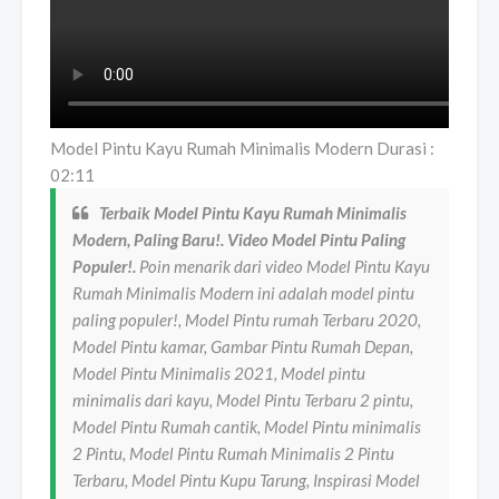
Model Pintu Kayu Rumah Minimalis Modern Durasi :
02:11
Terbaik Model Pintu Kayu Rumah Minimalis
Modern, Paling Baru!. Video Model Pintu Paling
Populer!.
Poin menarik dari video Model Pintu Kayu
Rumah Minimalis Modern ini adalah model pintu
paling populer!, Model Pintu rumah Terbaru 2020,
Model Pintu kamar, Gambar Pintu Rumah Depan,
Model Pintu Minimalis 2021, Model pintu
minimalis dari kayu, Model Pintu Terbaru 2 pintu,
Model Pintu Rumah cantik, Model Pintu minimalis
2 Pintu, Model Pintu Rumah Minimalis 2 Pintu
Terbaru, Model Pintu Kupu Tarung, Inspirasi Model