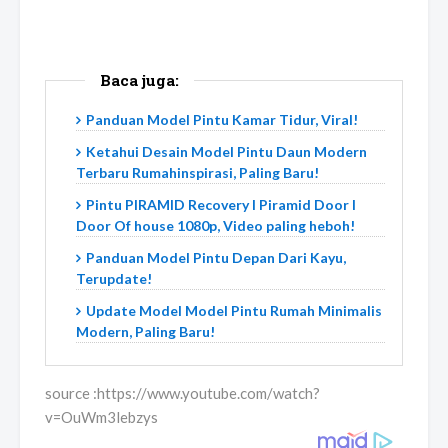
Baca juga:
Panduan Model Pintu Kamar Tidur, Viral!
Ketahui Desain Model Pintu Daun Modern
Terbaru Rumahinspirasi, Paling Baru!
Pintu PIRAMID Recovery l Piramid Door l
Door Of house 1080p, Video paling heboh!
Panduan Model Pintu Depan Dari Kayu,
Terupdate!
Update Model Model Pintu Rumah Minimalis
Modern, Paling Baru!
source :https://www.youtube.com/watch?
v=OuWm3lebzys