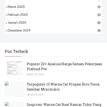
Maret 2020
19
Februari 2020
60
Januari 2020
82
Desember 2019
38
Pos Terbaik
Populer 22+ Analisa Harga Satuan Pekerjaan
Plafond Pvc
Maret 29, 2020
Terpopuler 13 Warna Cat Propan Biru Tosca
Gambar Minimalis
Maret 29, 2020
Inspirasi Warna Cat Buat Kamar Tidur Yang