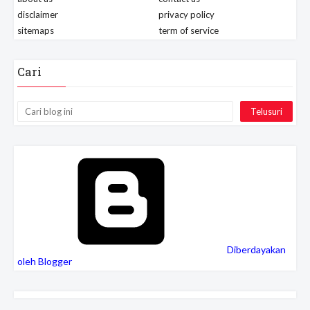
disclaimer
privacy policy
sitemaps
term of service
Cari
Diberdayakan
oleh Blogger