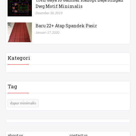
Dwg Motif Minimalis
Desember 30, 2019
Baru 22+ Atap Spandek Pasir
Januari 17, 2020
Kategori
Tag
dapur minimalis
about us
contact us