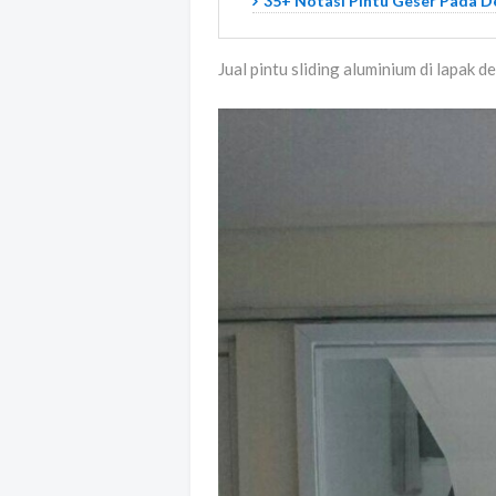
35+ Notasi Pintu Geser Pada D
Jual pintu sliding aluminium di lapak