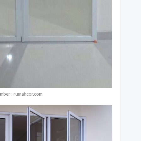
mber : rumahcor.com