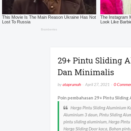
29+ Pintu Sliding
Dan Minimalis
by
ataprumah
April 27, 2021
0 Commen
Poin pembahasan 29+ Pintu Sliding 
Harga Pintu Sliding Aluminium Ka
Aluminium 3 daun, Pintu Sliding Al
pintu sliding aluminium, Harga Pintu
Harga Sliding Door kaca, Bahan pintu