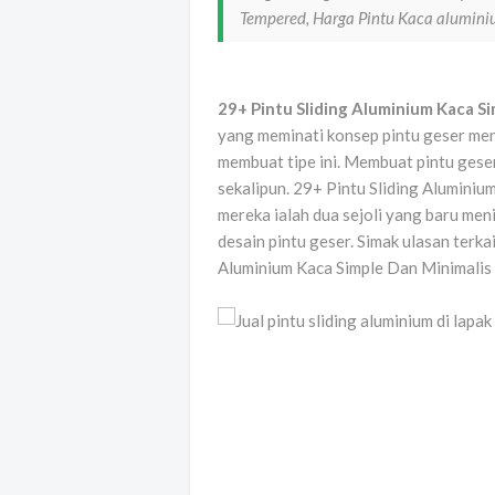
Tempered, Harga Pintu Kaca alumin
29+ Pintu Sliding Aluminium Kaca S
yang meminati konsep pintu geser men
membuat tipe ini. Membuat pintu gese
sekalipun. 29+ Pintu Sliding Alumini
mereka ialah dua sejoli yang baru menik
desain pintu geser. Simak ulasan terka
Aluminium Kaca Simple Dan Minimalis b