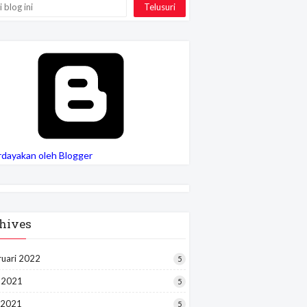
rdayakan oleh Blogger
hives
ruari 2022
5
i 2021
5
 2021
5