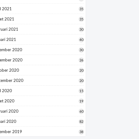
l 2021
35
et 2021
35
ruari 2021
30
uari 2021
40
ember 2020
30
ember 2020
26
ober 2020
20
tember 2020
20
l 2020
15
et 2020
19
ruari 2020
60
uari 2020
82
ember 2019
38