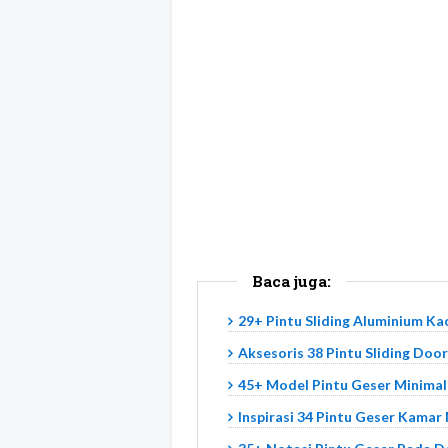
Baca juga:
29+ Pintu Sliding Aluminium Ka
Aksesoris 38 Pintu Sliding Doo
45+ Model Pintu Geser Minimali
Inspirasi 34 Pintu Geser Kamar