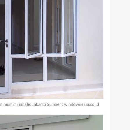
minium minimalis Jakarta Sumber : windownesia.co.id