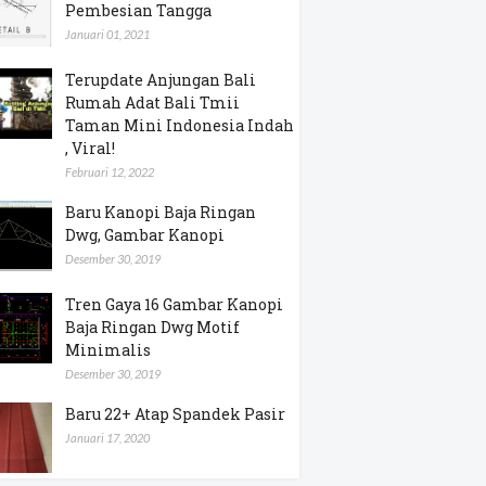
Pembesian Tangga
Januari 01, 2021
Terupdate Anjungan Bali
Rumah Adat Bali Tmii
Taman Mini Indonesia Indah
, Viral!
Februari 12, 2022
Baru Kanopi Baja Ringan
Dwg, Gambar Kanopi
Desember 30, 2019
Tren Gaya 16 Gambar Kanopi
Baja Ringan Dwg Motif
Minimalis
Desember 30, 2019
Baru 22+ Atap Spandek Pasir
Januari 17, 2020