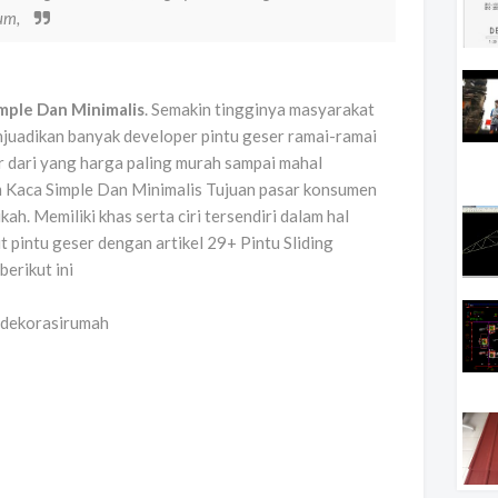
ium,
imple Dan Minimalis
. Semakin tingginya masyarakat
juadikan banyak developer pintu geser ramai-ramai
r dari yang harga paling murah sampai mahal
um Kaca Simple Dan Minimalis Tujuan pasar konsumen
ah. Memiliki khas serta ciri tersendiri dalam hal
it pintu geser dengan artikel 29+ Pintu Sliding
erikut ini