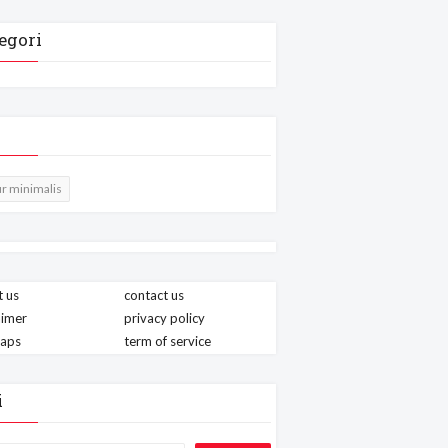
egori
r minimalis
 us
contact us
aimer
privacy policy
maps
term of service
i