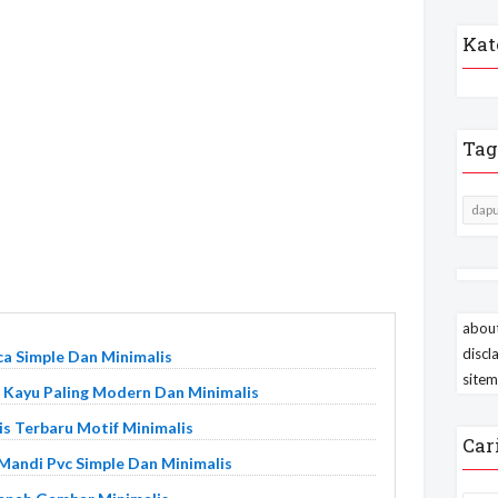
Kat
Tag
dapu
about
discl
ca Simple Dan Minimalis
site
r Kayu Paling Modern Dan Minimalis
s Terbaru Motif Minimalis
Car
 Mandi Pvc Simple Dan Minimalis