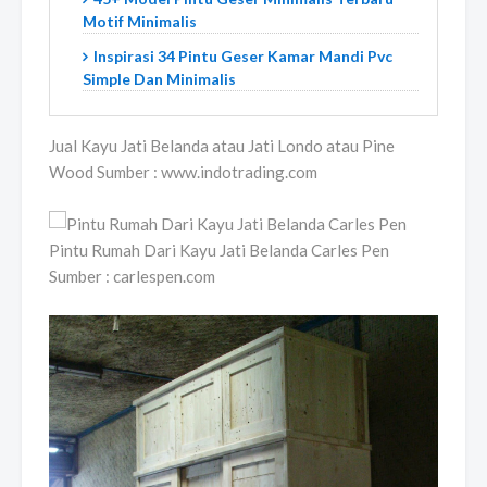
Motif Minimalis
Inspirasi 34 Pintu Geser Kamar Mandi Pvc
Simple Dan Minimalis
Jual Kayu Jati Belanda atau Jati Londo atau Pine
Wood Sumber : www.indotrading.com
Pintu Rumah Dari Kayu Jati Belanda Carles Pen
Sumber : carlespen.com