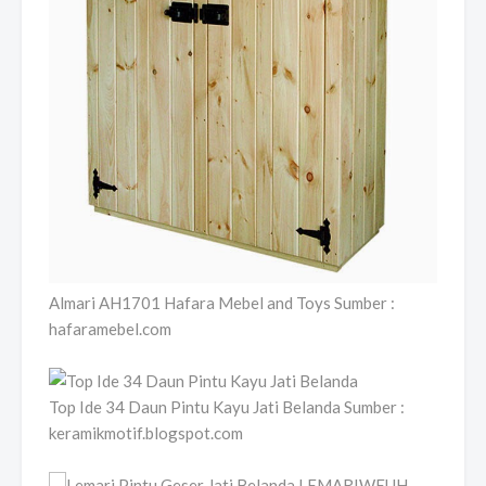
Almari AH1701 Hafara Mebel and Toys Sumber :
hafaramebel.com
Top Ide 34 Daun Pintu Kayu Jati Belanda Sumber :
keramikmotif.blogspot.com