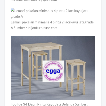
Lemari pakaian minimalis 4 pintu 2 laci kayu jati grade
A Sumber : id.janfurniture.com
Top Ide 34 Daun Pintu Kayu Jati Belanda Sumber :