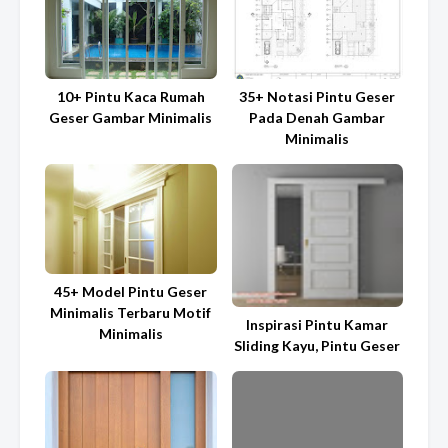
10+ Pintu Kaca Rumah
35+ Notasi Pintu Geser
Geser Gambar Minimalis
Pada Denah Gambar
Minimalis
45+ Model Pintu Geser
Minimalis Terbaru Motif
Inspirasi Pintu Kamar
Minimalis
Sliding Kayu, Pintu Geser