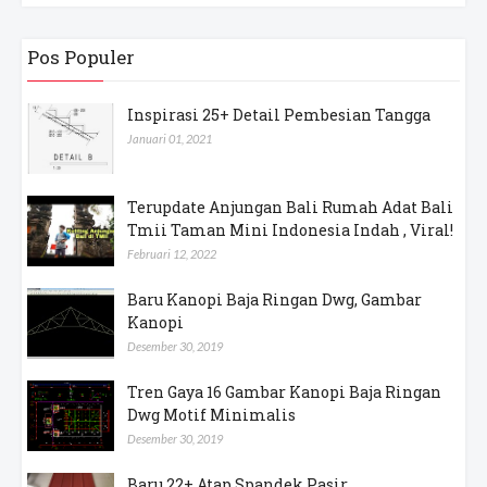
Pos Populer
Inspirasi 25+ Detail Pembesian Tangga
Januari 01, 2021
Terupdate Anjungan Bali Rumah Adat Bali
Tmii Taman Mini Indonesia Indah , Viral!
Februari 12, 2022
Baru Kanopi Baja Ringan Dwg, Gambar
Kanopi
Desember 30, 2019
Tren Gaya 16 Gambar Kanopi Baja Ringan
Dwg Motif Minimalis
Desember 30, 2019
Baru 22+ Atap Spandek Pasir