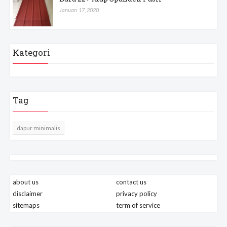
Januari 17, 2020
Kategori
Tag
dapur minimalis
about us
contact us
disclaimer
privacy policy
sitemaps
term of service