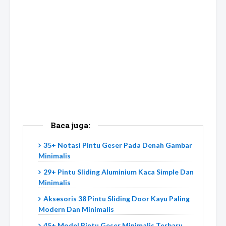
Baca juga:
35+ Notasi Pintu Geser Pada Denah Gambar
Minimalis
29+ Pintu Sliding Aluminium Kaca Simple Dan
Minimalis
Aksesoris 38 Pintu Sliding Door Kayu Paling
Modern Dan Minimalis
45+ Model Pintu Geser Minimalis Terbaru