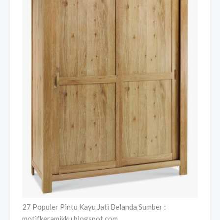
27 Populer Pintu Kayu Jati Belanda Sumber :
motifkeramikku.blogspot.com