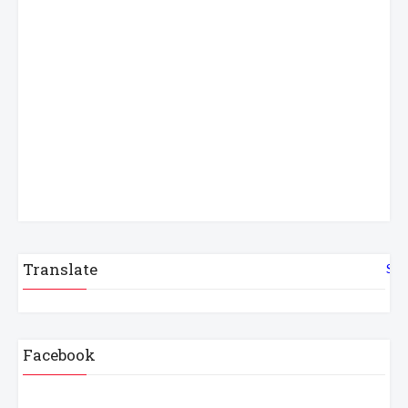
Translate
Sel
Facebook