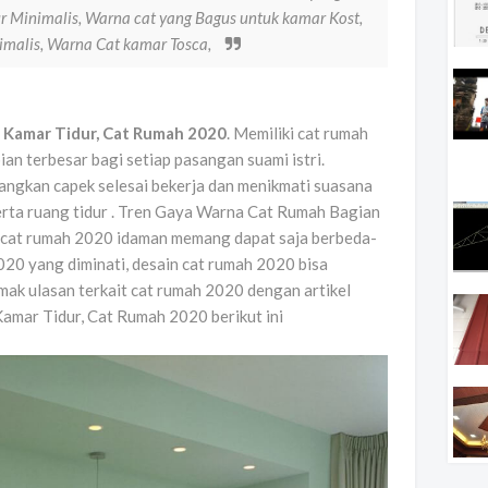
ur Minimalis, Warna cat yang Bagus untuk kamar Kost,
imalis, Warna Cat kamar Tosca,
 Kamar Tidur, Cat Rumah 2020
. Memiliki cat rumah
ian terbesar bagi setiap pasangan suami istri.
ngkan capek selesai bekerja dan menikmati suasana
erta ruang tidur . Tren Gaya Warna Cat Rumah Bagian
 cat rumah 2020 idaman memang dapat saja berbeda-
020 yang diminati, desain cat rumah 2020 bisa
imak ulasan terkait cat rumah 2020 dengan artikel
mar Tidur, Cat Rumah 2020 berikut ini