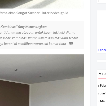
arna akan Sangat Sumber : interiordesign.id
ur Kombinasi Yang Menenangkan
ar tidur utama ataupun untuk kaum laki laki Warna
pirasi dari kombinasi warna kalem dan maskulin secara
a berani di pemilihan warna cat kamar tidur
Dibe
Arc
Feb
Jun
Mei