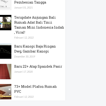
Pembesian Tangga
Januari 01, 2021
Terupdate Anjungan Bali
Rumah Adat Bali Tmii
Taman Mini Indonesia Indah
, Viral!
Februari 12, 2022
Baru Kanopi Baja Ringan
Dwg, Gambar Kanopi
Desember 30, 2019
Baru 22+ Atap Spandek Pasir
Januari 17, 2020
73+ Model Plafon Rumah
PVC
Februari 12, 2022