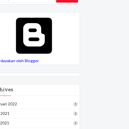
rdayakan oleh Blogger
hives
ruari 2022
5
i 2021
5
 2021
5