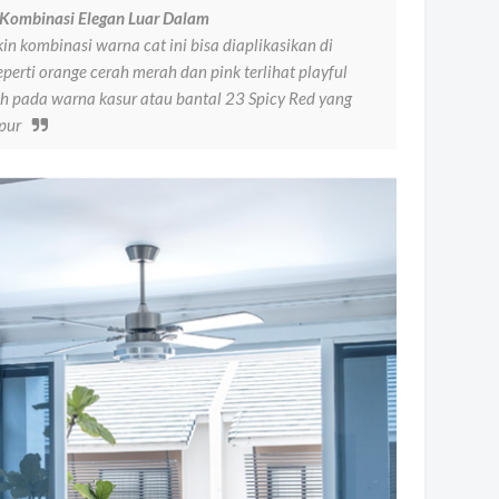
Kombinasi Elegan Luar Dalam
 kombinasi warna cat ini bisa diaplikasikan di
erti orange cerah merah dan pink terlihat playful
h pada warna kasur atau bantal 23 Spicy Red yang
pur