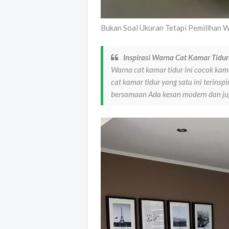
Bukan Soal Ukuran Tetapi Pemilihan W
Inspirasi Warna Cat Kamar Tid
Warna cat kamar tidur ini cocok kam
cat kamar tidur yang satu ini terins
bersamaan Ada kesan modern dan jug