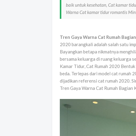
baik untuk kesehatan, Cat kamar tid
Warna Cat kamar tidur romantis Min
Tren Gaya Warna Cat Rumah Bagian
2020 barangkali adalah salah satu imp
Bayangkan betapa nikmatnya menghila
bersama keluarga di ruang keluarga s
Kamar Tidur, Cat Rumah 2020 Bentuk
beda. Terlepas dari model cat rumah 2
dijadikan referensi cat rumah 2020. S
Tren Gaya Warna Cat Rumah Bagian Ka