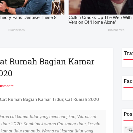
Tra
Cat Rumah Bagian Kamar
2020
Fac
omments
Cat Rumah Bagian Kamar Tidur, Cat Rumah 2020
Pos
Warna cat kamar tidur yang menenangkan, Warna cat
 tidur 2020, Kombinasi warna Cat kamar tidur, Desain
kamar tidur romantis, Warna cat kamar tidur yang