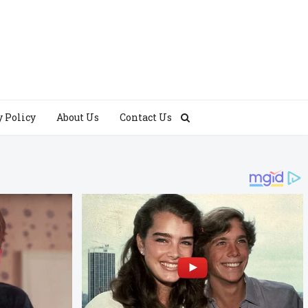
y Policy
About Us
Contact Us