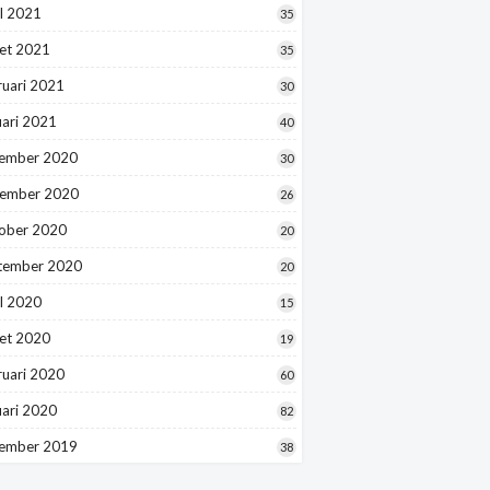
l 2021
35
et 2021
35
ruari 2021
30
uari 2021
40
ember 2020
30
ember 2020
26
ober 2020
20
tember 2020
20
l 2020
15
et 2020
19
ruari 2020
60
uari 2020
82
ember 2019
38