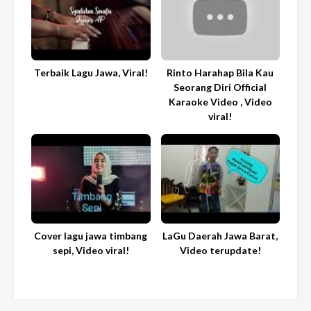
Terbaik Lagu Jawa, Viral!
Rinto Harahap Bila Kau
Seorang Diri Official
Karaoke Video , Video
viral!
Cover lagu jawa timbang
LaGu Daerah Jawa Barat,
sepi, Video viral!
Video terupdate!