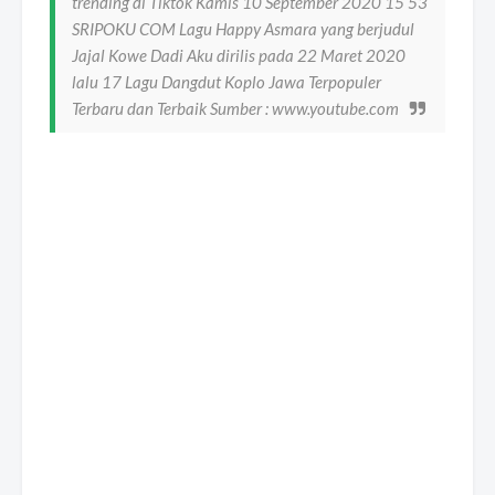
trending di Tiktok Kamis 10 September 2020 15 53
SRIPOKU COM Lagu Happy Asmara yang berjudul
Jajal Kowe Dadi Aku dirilis pada 22 Maret 2020
lalu 17 Lagu Dangdut Koplo Jawa Terpopuler
Terbaru dan Terbaik Sumber : www.youtube.com