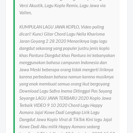
Versi Akustik, Lagu Koplo Remix, Lagu Jawa via
Vallen,
KUMPULAN LAGU JAWA KOPLO, Video paling
dicari! Kunci Gitar Chord Lagu Nella Kharisma
Jaran Goyang 2 28 2020 Menariknya lagu lagu
dangdut sekarang yang populer justru jenis koplo
khas Pantura Dangdut khas Pantura ini kebanyakan
menggunakan bahasa campuran Indonesia dan
Jawa Meski beberapa orang tidak mengerti liriknya
karena perbedaan bahasa namun karena musiknya
yang enak membuat semua orang ikut bergoyang
Download Lagu Safira Inema Ditinggal Pas Sayang
Sayange LAGU JAWA TERBARU 2020 Koplo Jawa
Terbaik VIDEO 9 10 2020 Chord Lagu Happy
Asmara Jajal Kowe Dadi Lengkap Lirik Lagu
Dangdut Jawa Koplo Viral di TikTok Kini lagu Jajal
Kowe Dadi Aku milik Happy Asmara sedang