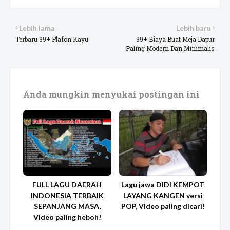
Lebih lama
Lebih baru
Terbaru 39+ Plafon Kayu
39+ Biaya Buat Meja Dapur
Paling Modern Dan Minimalis
Anda mungkin menyukai postingan ini
FULL LAGU DAERAH
Lagu jawa DIDI KEMPOT
INDONESIA TERBAIK
LAYANG KANGEN versi
SEPANJANG MASA,
POP, Video paling dicari!
Video paling heboh!