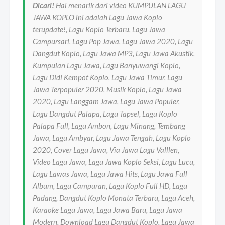
Dicari!
Hal menarik dari video KUMPULAN LAGU
JAWA KOPLO ini adalah Lagu Jawa Koplo
terupdate!, Lagu Koplo Terbaru, Lagu Jawa
Campursari, Lagu Pop Jawa, Lagu Jawa 2020, Lagu
Dangdut Koplo, Lagu Jawa MP3, Lagu Jawa Akustik,
Kumpulan Lagu Jawa, Lagu Banyuwangi Koplo,
Lagu Didi Kempot Koplo, Lagu Jawa Timur, Lagu
Jawa Terpopuler 2020, Musik Koplo, Lagu Jawa
2020, Lagu Langgam Jawa, Lagu Jawa Populer,
Lagu Dangdut Palapa, Lagu Tapsel, Lagu Koplo
Palapa Full, Lagu Ambon, Lagu Minang, Tembang
Jawa, Lagu Ambyar, Lagu Jawa Tengah, Lagu Koplo
2020, Cover Lagu Jawa, Via Jawa Lagu Valllen,
Video Lagu Jawa, Lagu Jawa Koplo Seksi, Lagu Lucu,
Lagu Lawas Jawa, Lagu Jawa Hits, Lagu Jawa Full
Album, Lagu Campuran, Lagu Koplo Full HD, Lagu
Padang, Dangdut Koplo Monata Terbaru, Lagu Aceh,
Karaoke Lagu Jawa, Lagu Jawa Baru, Lagu Jawa
Modern, Download Lagu Dangdut Koplo, Lagu Jawa