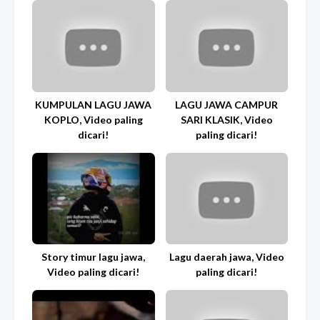
KUMPULAN LAGU JAWA
LAGU JAWA CAMPUR
KOPLO, Video paling
SARI KLASIK, Video
dicari!
paling dicari!
Story timur lagu jawa,
Lagu daerah jawa, Video
Video paling dicari!
paling dicari!