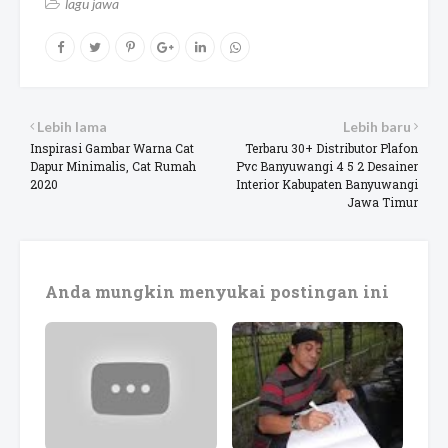
lagu jawa
Lebih lama
Lebih baru
Inspirasi Gambar Warna Cat
Terbaru 30+ Distributor Plafon
Dapur Minimalis, Cat Rumah
Pvc Banyuwangi 4 5 2 Desainer
2020
Interior Kabupaten Banyuwangi
Jawa Timur
Anda mungkin menyukai postingan ini