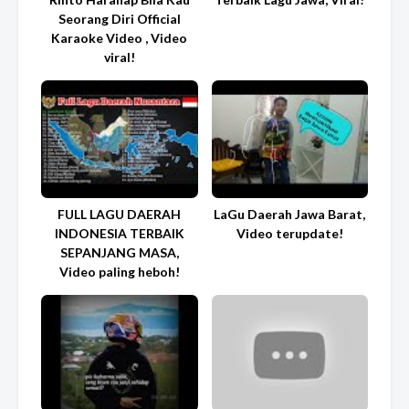
Seorang Diri Official
Karaoke Video , Video
viral!
FULL LAGU DAERAH
LaGu Daerah Jawa Barat,
INDONESIA TERBAIK
Video terupdate!
SEPANJANG MASA,
Video paling heboh!