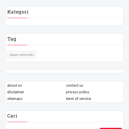
Kategori
Tag
dapur minimalis
about us
contact us
disclaimer
privacy policy
sitemaps
term of service
Cari