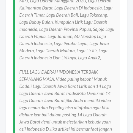
MP3, Lagu Daerah Manggarai 2020, Lagu Daerah
Kalimantan Barat, Lagu Daerah Di Indonesia, Lagu
Daerah Timor, Lagu Daerah Bali, Lagu Tokecang,
Lagu Bubuy Bulan, Kumpulan Lirik Lagu Daerah
Indonesia, Lagu Daerah Provinsi Papua, Sajojo Lagu
Daerah Papua, Lagu Jaranan, 60 Nonstop Lagu
Daerah Indonesia, Lagu Perahu Layar, Lagu Jawa
Modern, Lagu Daerah Madura, Lagu Lir Ilir, Lagu
Daerah Indonesia Dan Liriknya, Lagu Anak2,
FULL LAGU DAERAH INDONESIA TERBAIK
SEPANJANG MASA, Video paling heboh! Manuk
Dadali Lagu Daerah Jawa Barat Lirik dan 14 Lagu
Lagu Daerah Jawa Barat TradisiKita Demikian 14
Lagu Daerah Jawa Barat jika Anda memiliki video
lagu nenun dan Pepeling bisa diinfokan agar bisa
dishare kembali dalam posting 14 Lagu Daerah
Jawa Barat demi untuk melestarikan kebudayaan
asli Indonesia D Jika artikel ini bermanfaat jangan