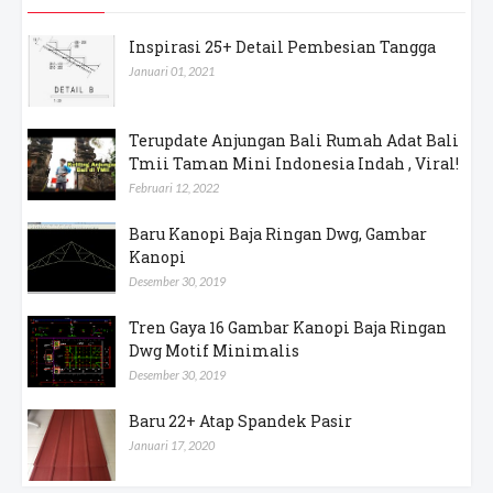
Inspirasi 25+ Detail Pembesian Tangga
Januari 01, 2021
Terupdate Anjungan Bali Rumah Adat Bali
Tmii Taman Mini Indonesia Indah , Viral!
Februari 12, 2022
Baru Kanopi Baja Ringan Dwg, Gambar
Kanopi
Desember 30, 2019
Tren Gaya 16 Gambar Kanopi Baja Ringan
Dwg Motif Minimalis
Desember 30, 2019
Baru 22+ Atap Spandek Pasir
Januari 17, 2020