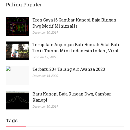
Paling Populer
Tren Gaya 16 Gambar Kanopi Baja Ringan
Dwg Motif Minimalis
Desember 30, 2019
Terupdate Anjungan Bali Rumah Adat Bali
Tmii Taman Mini Indonesia Indah , Viral!
Februari 12, 2022
Terbaru 20+ Talang Air Avanza 2020
Desember 15, 2020
Baru Kanopi Baja Ringan Dwg, Gambar
Kanopi
Desember 30, 2019
Tags