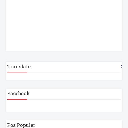
Translate
Sel
Facebook
Pos Populer