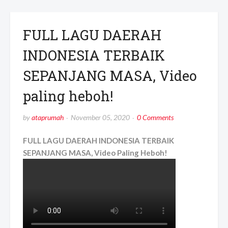
FULL LAGU DAERAH
INDONESIA TERBAIK
SEPANJANG MASA, Video
paling heboh!
by
ataprumah
November 05, 2020
0 Comments
FULL LAGU DAERAH INDONESIA TERBAIK
SEPANJANG MASA, Video Paling Heboh!