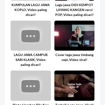
KUMPULAN LAGU JAWA
Lagu jawa DIDI KEMPOT
KOPLO, Video paling
LAYANG KANGEN versi
dicari!
POP, Video paling dicari!
LAGU JAWA CAMPUR
Cover lagu jawa timbang
SARI KLASIK, Video
sepi, Video viral!
paling dicari!
Rinto Harahap Bila Kau
Terbaik Lagu Jawa, Viral!