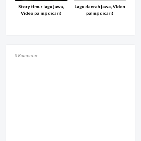
Story timur lagu jawa,
Lagu daerah jawa, Video
Video paling dicari!
paling dicari!
0 Komentar