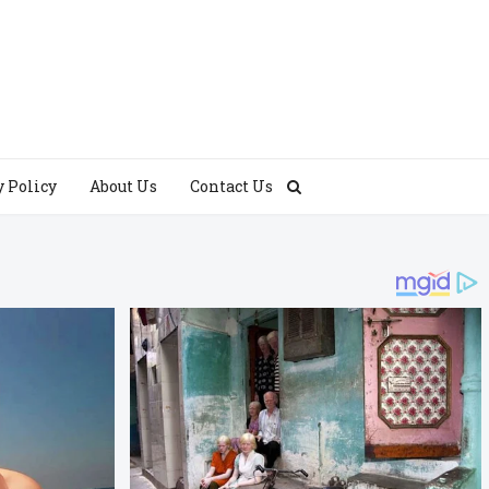
y Policy
About Us
Contact Us