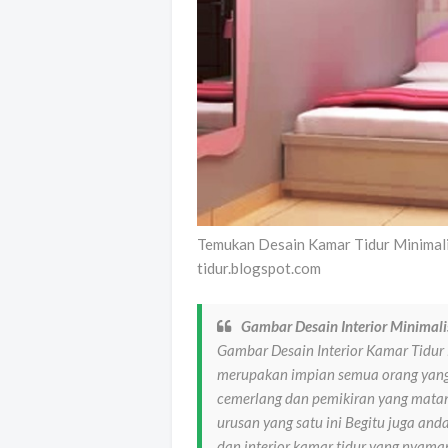
Temukan Desain Kamar Tidur Minimali
tidur.blogspot.com
Gambar Desain Interior Minimali
Gambar Desain Interior Kamar Tidur
merupakan impian semua orang yang
cemerlang dan pemikiran yang matang
urusan yang satu ini Begitu juga an
dan interior kamar tidur yang nyama