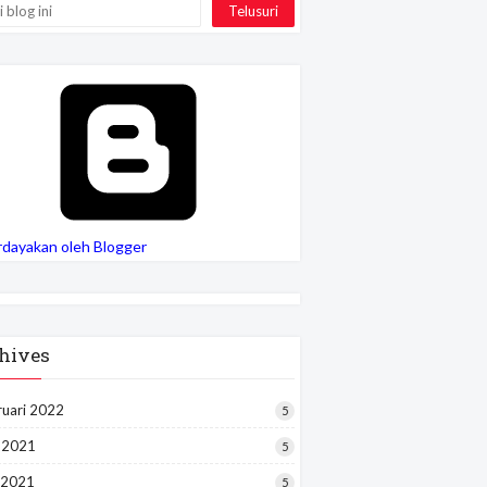
rdayakan oleh Blogger
hives
ruari 2022
5
i 2021
5
 2021
5