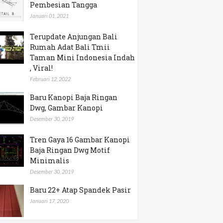
Pembesian Tangga
Januari 01, 2021
Terupdate Anjungan Bali
Rumah Adat Bali Tmii
Taman Mini Indonesia Indah
, Viral!
Februari 12, 2022
Baru Kanopi Baja Ringan
Dwg, Gambar Kanopi
Desember 30, 2019
Tren Gaya 16 Gambar Kanopi
Baja Ringan Dwg Motif
Minimalis
Desember 30, 2019
Baru 22+ Atap Spandek Pasir
Januari 17, 2020