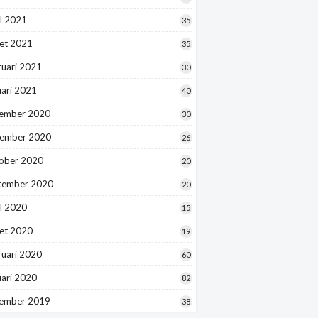
l 2021
35
et 2021
35
ruari 2021
30
uari 2021
40
ember 2020
30
ember 2020
26
ober 2020
20
tember 2020
20
l 2020
15
et 2020
19
ruari 2020
60
uari 2020
82
ember 2019
38