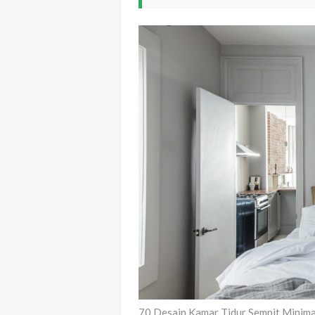
70 Desain Kamar Tidur Sempit Minim