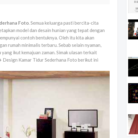
ederhana Foto
. Semua keluarga pasti bercita-cita
etapkan model dan desain hunian yang tepat dengan
 mempunyai contoh bentuknya. Oleh itu kita akan
an rumah minimalis terbaru. Sebab selain nyaman,
 yang ikut kemajuan zaman. Simak ulasan terkait
2+ Design Kamar Tidur Sederhana Foto berikut ini