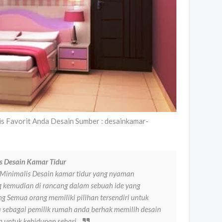
s Favorit Anda Desain Sumber : desainkamar-
s Desain Kamar Tidur
 Minimalis Desain kamar tidur yang nyaman
 kemudian di rancang dalam sebuah ide yang
 Semua orang memiliki pilihan tersendiri untuk
da sebagai pemilik rumah anda berhak memilih desain
n untuk kehidupan sehari