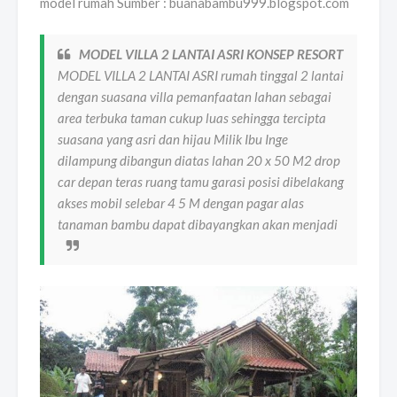
model rumah Sumber : buanabambu999.blogspot.com
MODEL VILLA 2 LANTAI ASRI KONSEP RESORT
MODEL VILLA 2 LANTAI ASRI rumah tinggal 2 lantai
dengan suasana villa pemanfaatan lahan sebagai
area terbuka taman cukup luas sehingga tercipta
suasana yang asri dan hijau Milik Ibu Inge
dilampung dibangun diatas lahan 20 x 50 M2 drop
car depan teras ruang tamu garasi posisi dibelakang
akses mobil selebar 4 5 M dengan pagar alas
tanaman bambu dapat dibayangkan akan menjadi