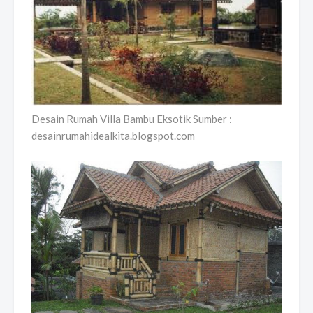
Desain Rumah Villa Bambu Eksotik Sumber :
desainrumahidealkita.blogspot.com