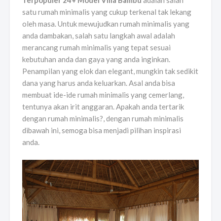
Terpopuler 24+ Model Villa Bambu
adalah salah
satu rumah minimalis yang cukup terkenal tak lekang
oleh masa. Untuk mewujudkan rumah minimalis yang
anda dambakan, salah satu langkah awal adalah
merancang rumah minimalis yang tepat sesuai
kebutuhan anda dan gaya yang anda inginkan.
Penampilan yang elok dan elegant, mungkin tak sedikit
dana yang harus anda keluarkan. Asal anda bisa
membuat ide-ide rumah minimalis yang cemerlang,
tentunya akan irit anggaran. Apakah anda tertarik
dengan rumah minimalis?, dengan rumah minimalis
dibawah ini, semoga bisa menjadi pilihan inspirasi
anda.