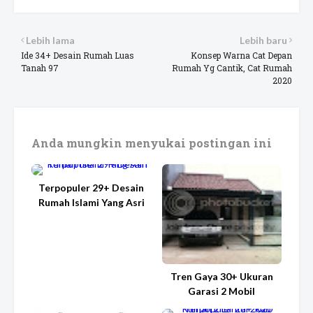
Lebih lama
Lebih baru
Ide 34+ Desain Rumah Luas
Konsep Warna Cat Depan
Tanah 97
Rumah Yg Cantik, Cat Rumah
2020
Anda mungkin menyukai postingan ini
Terpopuler 29+ Desain
Rumah Islami Yang Asri
Tren Gaya 30+ Ukuran
Garasi 2 Mobil