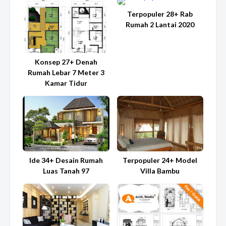
Terpopuler 28+ Rab
Rumah 2 Lantai 2020
Konsep 27+ Denah
Rumah Lebar 7 Meter 3
Kamar Tidur
Ide 34+ Desain Rumah
Terpopuler 24+ Model
Luas Tanah 97
Villa Bambu