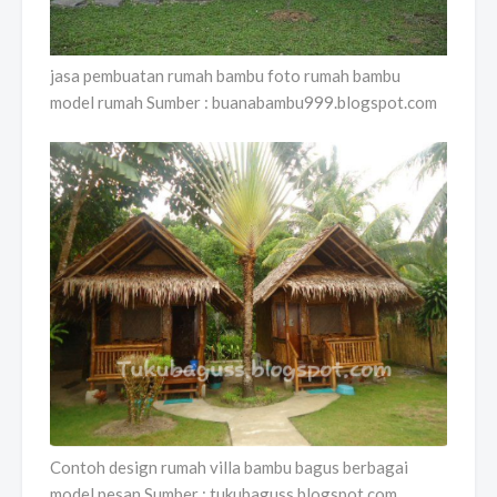
jasa pembuatan rumah bambu foto rumah bambu
model rumah Sumber : buanabambu999.blogspot.com
Contoh design rumah villa bambu bagus berbagai
model pesan Sumber : tukubaguss.blogspot.com