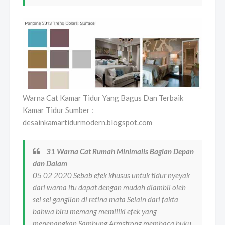
Warna Cat Kamar Tidur Yang Bagus Dan Terbaik
Kamar Tidur Sumber :
desainkamartidurmodern.blogspot.com
31 Warna Cat Rumah Minimalis Bagian Depan
dan Dalam
05 02 2020 Sebab efek khusus untuk tidur nyeyak
dari warna itu dapat dengan mudah diambil oleh
sel sel ganglion di retina mata Selain dari fakta
bahwa biru memang memiliki efek yang
menenangkan Sambung Armstrong membaca buku