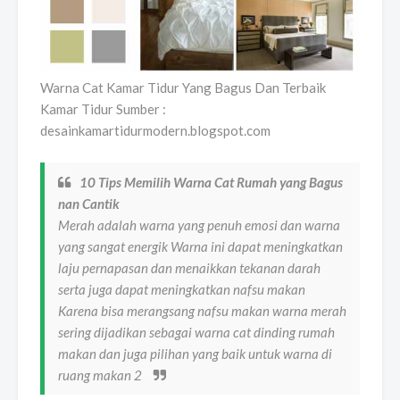
Warna Cat Kamar Tidur Yang Bagus Dan Terbaik
Kamar Tidur Sumber :
desainkamartidurmodern.blogspot.com
10 Tips Memilih Warna Cat Rumah yang Bagus
nan Cantik
Merah adalah warna yang penuh emosi dan warna
yang sangat energik Warna ini dapat meningkatkan
laju pernapasan dan menaikkan tekanan darah
serta juga dapat meningkatkan nafsu makan
Karena bisa merangsang nafsu makan warna merah
sering dijadikan sebagai warna cat dinding rumah
makan dan juga pilihan yang baik untuk warna di
ruang makan 2