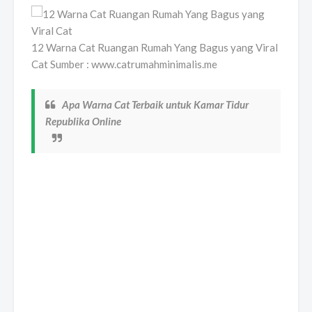
12 Warna Cat Ruangan Rumah Yang Bagus yang Viral
Cat Sumber : www.catrumahminimalis.me
Apa Warna Cat Terbaik untuk Kamar Tidur
Republika Online