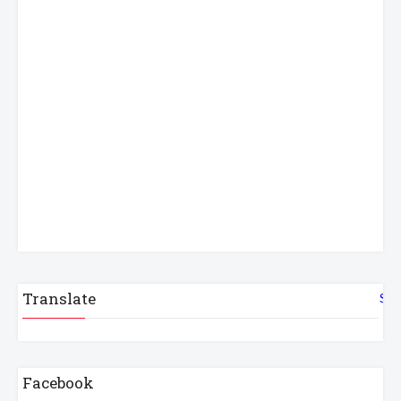
Translate
Sel
Facebook