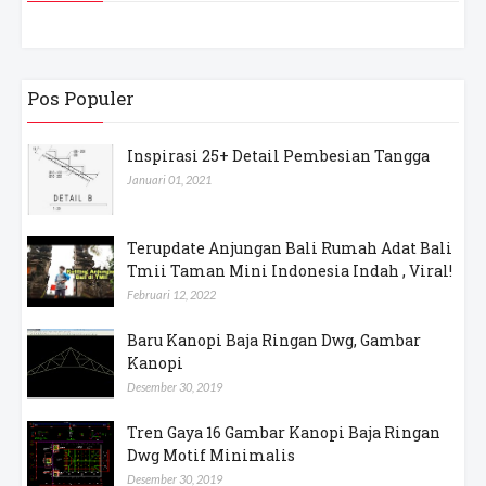
Pos Populer
Inspirasi 25+ Detail Pembesian Tangga
Januari 01, 2021
Terupdate Anjungan Bali Rumah Adat Bali
Tmii Taman Mini Indonesia Indah , Viral!
Februari 12, 2022
Baru Kanopi Baja Ringan Dwg, Gambar
Kanopi
Desember 30, 2019
Tren Gaya 16 Gambar Kanopi Baja Ringan
Dwg Motif Minimalis
Desember 30, 2019