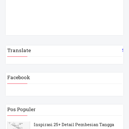
Translate
Sel
Facebook
Pos Populer
Inspirasi 25+ Detail Pembesian Tangga