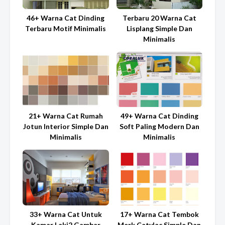
46+ Warna Cat Dinding
Terbaru 20 Warna Cat
Terbaru Motif Minimalis
Lisplang Simple Dan
Minimalis
21+ Warna Cat Rumah
49+ Warna Cat Dinding
Jotun Interior Simple Dan
Soft Paling Modern Dan
Minimalis
Minimalis
33+ Warna Cat Untuk
17+ Warna Cat Tembok
Kamar Laki2 Gambar
Merk Catylac Simple Dan