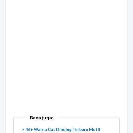
Baca juga:
46+ Warna Cat Dinding Terbaru Motif