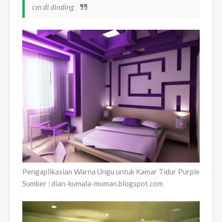
cm di dinding
Pengaplikasian Warna Ungu untuk Kamar Tidur Purple
Sumber : dian-kumala-muman.blogspot.com