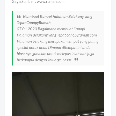
Gaya Sumber : www.rumah.com
Mambuat Kanopi Halaman Belakang yang
Tepat CanopyRumah
07 01 2020 Bagaimana membuat Kanopi
Halaman Belakang yang Tepat canopyrumah com
Halaman belakang merupakan tempat yang paling
special untuk anda Dimana ditempat ini anda
biasanya gunakan untuk melepas lelah dan juga
berkumpul dengan keluarga besar