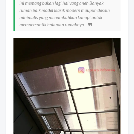
ini memang bukan lagi hal yang aneh Banyak
rumah baik model klasik modern maupun desain
minimalis yang menambahkan kanopi untuk
mempercantik halaman rumahnya