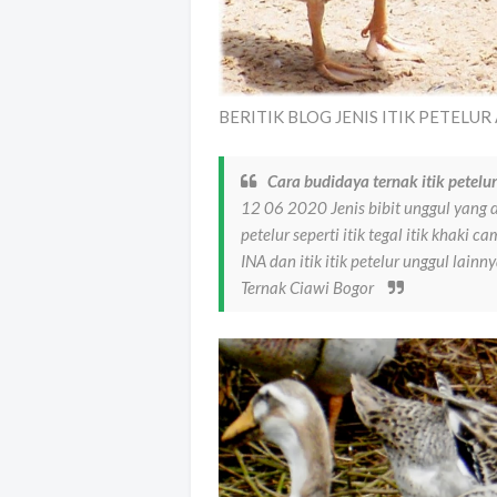
BERITIK BLOG JENIS ITIK PETELUR A
Cara budidaya ternak itik petelu
12 06 2020 Jenis bibit unggul yang d
petelur seperti itik tegal itik khaki ca
INA dan itik itik petelur unggul lai
Ternak Ciawi Bogor