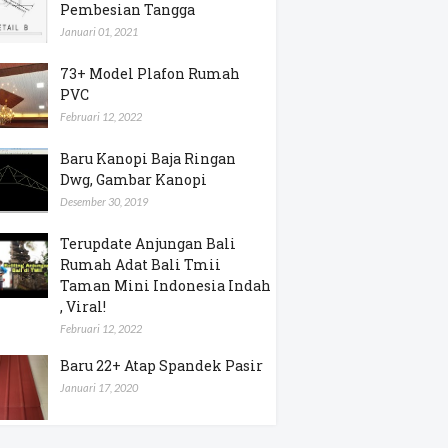
Pembesian Tangga
Januari 01, 2021
73+ Model Plafon Rumah
PVC
Februari 12, 2022
Baru Kanopi Baja Ringan
Dwg, Gambar Kanopi
Desember 30, 2019
Terupdate Anjungan Bali
Rumah Adat Bali Tmii
Taman Mini Indonesia Indah
, Viral!
Februari 12, 2022
Baru 22+ Atap Spandek Pasir
Januari 17, 2020