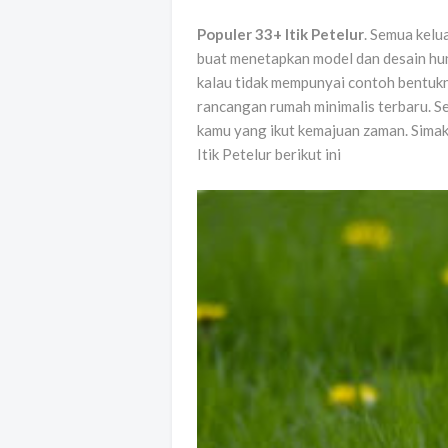
Populer 33+ Itik Petelur
. Semua kelu
buat menetapkan model dan desain hun
kalau tidak mempunyai contoh bentukn
rancangan rumah minimalis terbaru. S
kamu yang ikut kemajuan zaman. Simak
Itik Petelur berikut ini