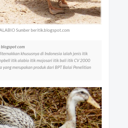
LABIO Sumber beritik.blogspot.com
r blogspot com
iternakkan khususnya di Indonesia ialah jenis itik
mpbell itik alabio itik mojosari itik bali itik CV 2000
nnya yang merupakan produk dari BPT Balai Penelitian