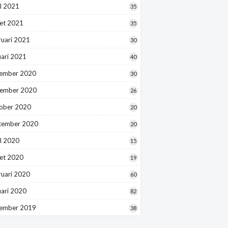
l 2021
35
et 2021
35
ruari 2021
30
uari 2021
40
ember 2020
30
ember 2020
26
ober 2020
20
tember 2020
20
l 2020
15
et 2020
19
ruari 2020
60
uari 2020
82
ember 2019
38