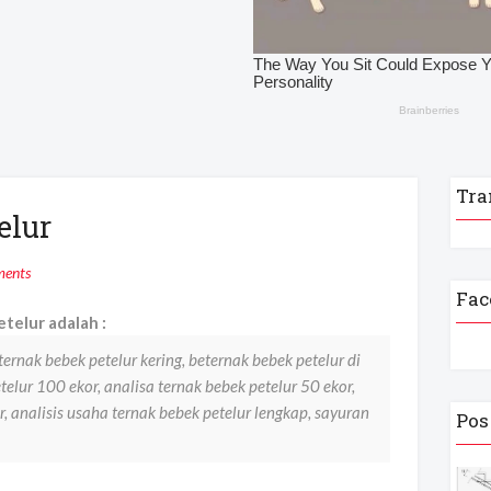
Tra
elur
ents
Fac
telur adalah :
ternak bebek petelur kering, beternak bebek petelur di
elur 100 ekor, analisa ternak bebek petelur 50 ekor,
, analisis usaha ternak bebek petelur lengkap, sayuran
Pos