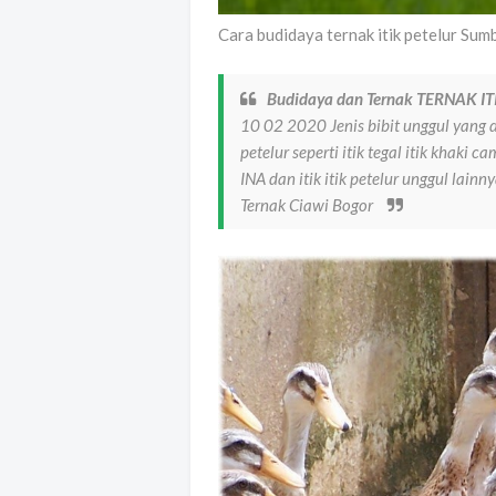
Cara budidaya ternak itik petelur Su
Budidaya dan Ternak TERNAK I
10 02 2020 Jenis bibit unggul yang d
petelur seperti itik tegal itik khaki ca
INA dan itik itik petelur unggul lai
Ternak Ciawi Bogor