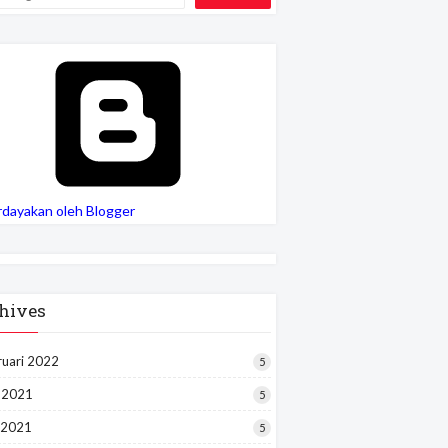
rdayakan oleh Blogger
hives
ruari 2022
5
i 2021
5
 2021
5