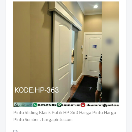
Pintu Sliding Klasik Putih HP 363 Harga Pintu Harga
Pintu Sumber : hargapintu.com