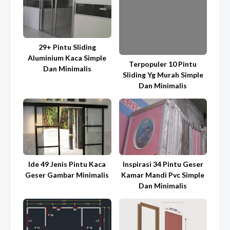
29+ Pintu Sliding
Aluminium Kaca Simple
Terpopuler 10 Pintu
Dan Minimalis
Sliding Yg Murah Simple
Dan Minimalis
Ide 49 Jenis Pintu Kaca
Inspirasi 34 Pintu Geser
Geser Gambar Minimalis
Kamar Mandi Pvc Simple
Dan Minimalis