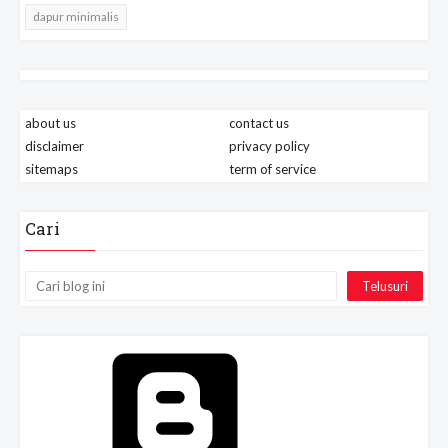
dapur minimalis
about us
contact us
disclaimer
privacy policy
sitemaps
term of service
Cari