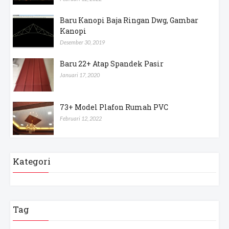
Baru Kanopi Baja Ringan Dwg, Gambar
Kanopi
Desember 30, 2019
Baru 22+ Atap Spandek Pasir
Januari 17, 2020
73+ Model Plafon Rumah PVC
Februari 12, 2022
Kategori
Tag