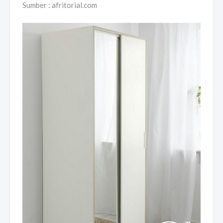
Sumber : afritorial.com