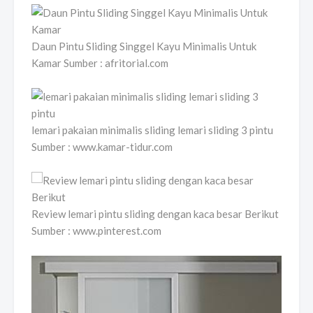
Daun Pintu Sliding Singgel Kayu Minimalis Untuk
Kamar Sumber : afritorial.com
lemari pakaian minimalis sliding lemari sliding 3 pintu
Sumber : www.kamar-tidur.com
Review lemari pintu sliding dengan kaca besar Berikut
Sumber : www.pinterest.com