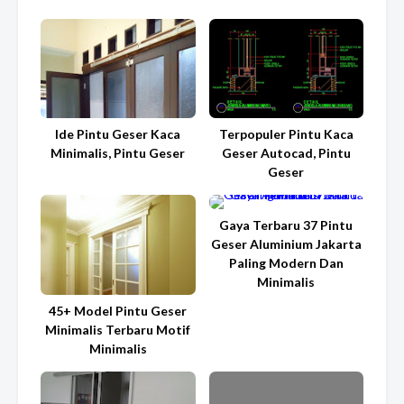
Ide Pintu Geser Kaca
Terpopuler Pintu Kaca
Minimalis, Pintu Geser
Geser Autocad, Pintu
Geser
Gaya Terbaru 37 Pintu
Geser Aluminium Jakarta
Paling Modern Dan
Minimalis
45+ Model Pintu Geser
Minimalis Terbaru Motif
Minimalis