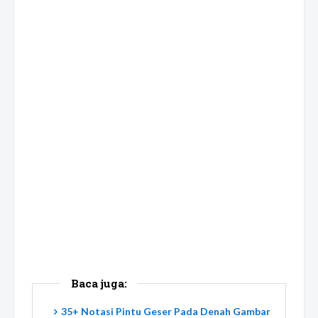
Baca juga:
35+ Notasi Pintu Geser Pada Denah Gambar