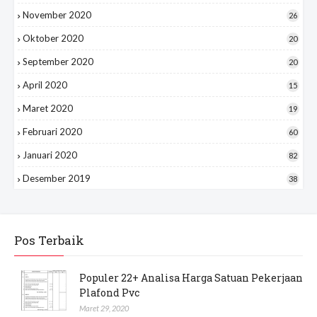
November 2020
26
Oktober 2020
20
September 2020
20
April 2020
15
Maret 2020
19
Februari 2020
60
Januari 2020
82
Desember 2019
38
Pos Terbaik
Populer 22+ Analisa Harga Satuan Pekerjaan
Plafond Pvc
Maret 29, 2020