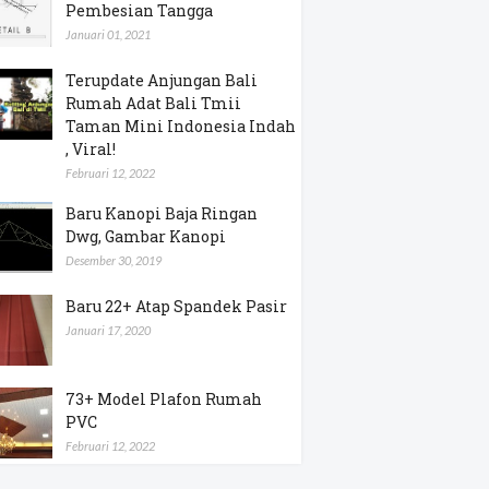
Pembesian Tangga
Januari 01, 2021
Terupdate Anjungan Bali
Rumah Adat Bali Tmii
Taman Mini Indonesia Indah
, Viral!
Februari 12, 2022
Baru Kanopi Baja Ringan
Dwg, Gambar Kanopi
Desember 30, 2019
Baru 22+ Atap Spandek Pasir
Januari 17, 2020
73+ Model Plafon Rumah
PVC
Februari 12, 2022