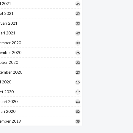
l 2021
35
et 2021
35
ruari 2021
30
uari 2021
40
ember 2020
30
ember 2020
26
ober 2020
20
tember 2020
20
l 2020
15
et 2020
19
ruari 2020
60
uari 2020
82
ember 2019
38