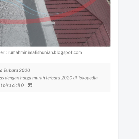
ber : rumahminimalishunian.blogspot.com
ga Terbaru 2020
itas dengan harga murah terbaru 2020 di Tokopedia
bisa cicil 0