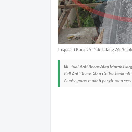
Inspirasi Baru 25 Dak Talang Air Sum
Jual Anti Bocor Atap Murah Har
Beli Anti Bocor Atap Online berkual
Pembayaran mudah pengiriman cepat 