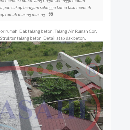
 ini memiliki bobot yang ringan sehingga mudah
a pun cukup beragam sehingga kamu bisa memilih
atap rumah masing masing
cor rumah, Dak talang beton, Talang Air Rumah Cor,
 Struktur talang beton, Detail atap dak beton,