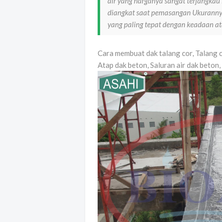
air yang harganya sangat terjangkau
diangkat saat pemasangan Ukuranny
yang paling tepat dengan keadaan 
Cara membuat dak talang cor, Talang 
Atap dak beton, Saluran air dak beton,