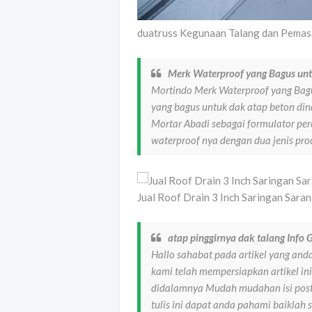
duatruss Kegunaan Talang dan Pemas
Merk Waterproof yang Bagus un
Mortindo Merk Waterproof yang Bagu
yang bagus untuk dak atap beton din
Mortar Abadi sebagai formulator pe
waterproof nya dengan dua jenis p
Jual Roof Drain 3 Inch Saringan Sara
atap pinggirnya dak talang Info
Hallo sahabat pada artikel yang anda
kami telah mempersiapkan artikel in
didalamnya Mudah mudahan isi posti
tulis ini dapat anda pahami baiklah