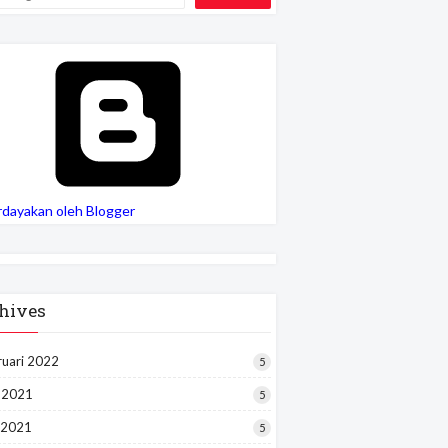
rdayakan oleh Blogger
hives
ruari 2022
5
i 2021
5
 2021
5