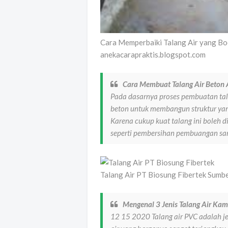
Cara Memperbaiki Talang Air yang Bo
anekacarapraktis.blogspot.com
Cara Membuat Talang Air Beton 
Pada dasarnya proses pembuatan ta
beton untuk membangun struktur yan
Karena cukup kuat talang ini boleh 
seperti pembersihan pembuangan sam
Talang Air PT Biosung Fibertek Sumber
Mengenal 3 Jenis Talang Air Ka
12 15 2020 Talang air PVC adalah j