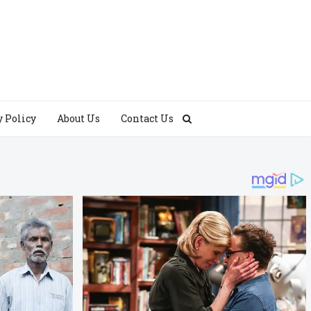
y Policy
About Us
Contact Us