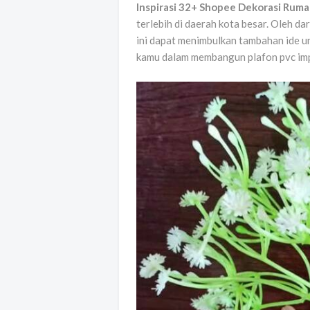
Inspirasi 32+ Shopee Dekorasi Rum
terlebih di daerah kota besar. Oleh dar
ini dapat menimbulkan tambahan ide u
kamu dalam membangun plafon pvc im