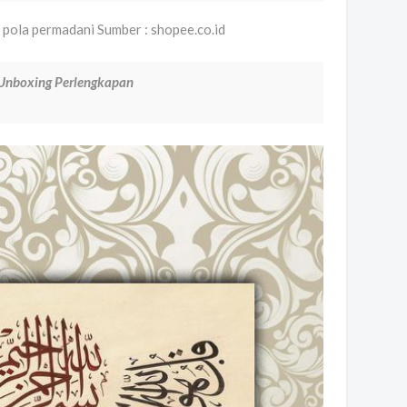
 pola permadani Sumber : shopee.co.id
Unboxing Perlengkapan