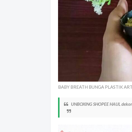
BABY BREATH BUNGA PLASTIK ARTIF
UNBOXING SHOPEE HAUL dekora