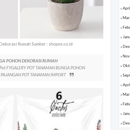
Apri
Mar
Feb
Jan
Dekorasi Rumah Sumber : shopee.co.id
Des
Nov
GA POHON DEKORASI RUMAH
Okt
an Pot FYGALERY POT TANAMAN BUNGA POHON
 PAJANGAN POT TANAMAN IMPORT
Sep
Apri
Mar
Feb
Jan
Des