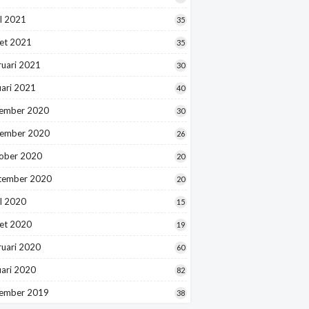
l 2021
35
et 2021
35
ruari 2021
30
uari 2021
40
ember 2020
30
ember 2020
26
ober 2020
20
tember 2020
20
l 2020
15
et 2020
19
ruari 2020
60
uari 2020
82
ember 2019
38