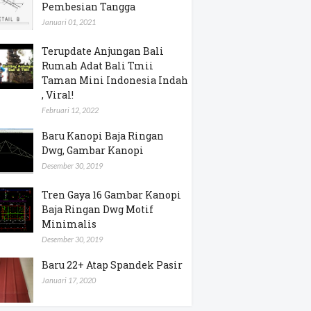
Pembesian Tangga
Januari 01, 2021
Terupdate Anjungan Bali
Rumah Adat Bali Tmii
Taman Mini Indonesia Indah
, Viral!
Februari 12, 2022
Baru Kanopi Baja Ringan
Dwg, Gambar Kanopi
Desember 30, 2019
Tren Gaya 16 Gambar Kanopi
Baja Ringan Dwg Motif
Minimalis
Desember 30, 2019
Baru 22+ Atap Spandek Pasir
Januari 17, 2020