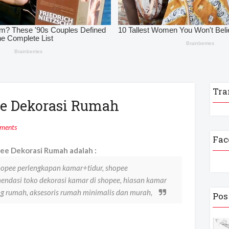
Tra
ee Dekorasi Rumah
ments
Fac
ee Dekorasi Rumah adalah :
hopee perlengkapan kamar+tidur, shopee
endasi toko dekorasi kamar di shopee, hiasan kamar
ing rumah, aksesoris rumah minimalis dan murah,
Pos