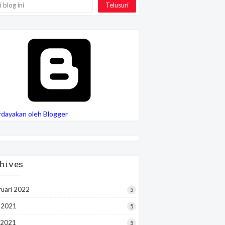
rdayakan oleh Blogger
hives
ruari 2022
5
i 2021
5
 2021
5