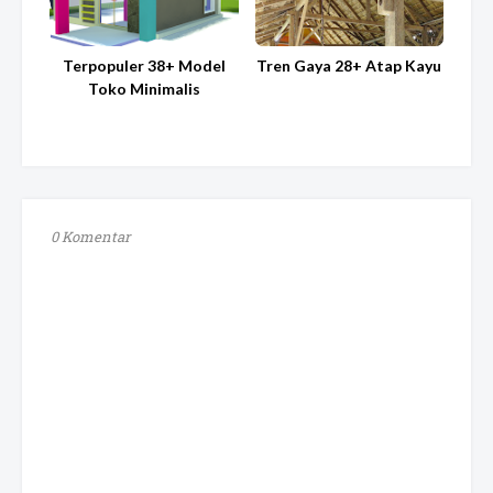
Terpopuler 38+ Model
Tren Gaya 28+ Atap Kayu
Toko Minimalis
0 Komentar