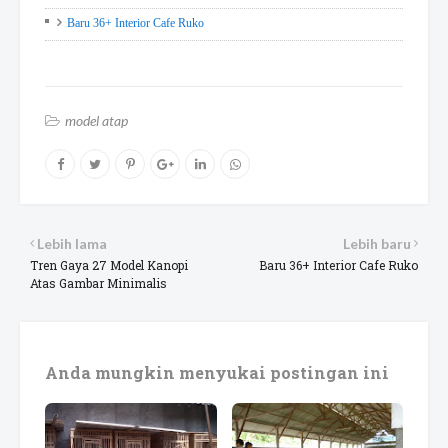
Baru 36+ Interior Cafe Ruko
model atap
Lebih lama
Lebih baru
Tren Gaya 27 Model Kanopi
Baru 36+ Interior Cafe Ruko
Atas Gambar Minimalis
Anda mungkin menyukai postingan ini