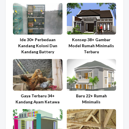
Ide 30+ Perbedaan
Konsep 38+ Gambar
Kandang Koloni Dan
Model Rumah Minimalis
Kandang Battery
Terbaru
Gaya Terbaru 34+
Baru 22+ Rumah
Kandang Ayam Ketawa
Minimalis