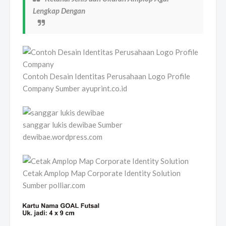
Lengkap Dengan
Contoh Desain Identitas Perusahaan Logo Profile
Company Sumber ayuprint.co.id
sanggar lukis dewibae Sumber
dewibae.wordpress.com
Cetak Amplop Map Corporate Identity Solution
Sumber polliar.com