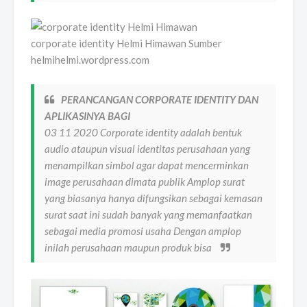
corporate identity Helmi Himawan Sumber
helmihelmi.wordpress.com
PERANCANGAN CORPORATE IDENTITY DAN
APLIKASINYA BAGI
03 11 2020 Corporate identity adalah bentuk
audio ataupun visual identitas perusahaan yang
menampilkan simbol agar dapat mencerminkan
image perusahaan dimata publik Amplop surat
yang biasanya hanya difungsikan sebagai kemasan
surat saat ini sudah banyak yang memanfaatkan
sebagai media promosi usaha Dengan amplop
inilah perusahaan maupun produk bisa