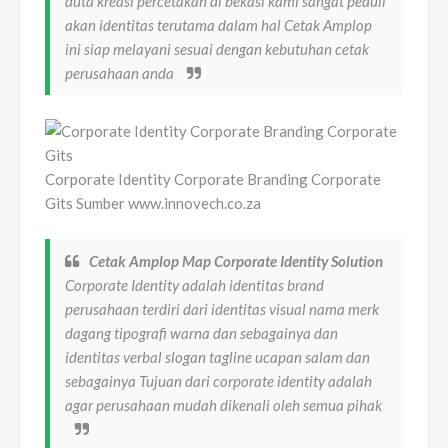
duta kreasi percetakan di bekasi kami sangat peduli
akan identitas terutama dalam hal Cetak Amplop
ini siap melayani sesuai dengan kebutuhan cetak
perusahaan anda
Corporate Identity Corporate Branding Corporate
Gits Sumber www.innovech.co.za
Cetak Amplop Map Corporate Identity Solution
Corporate Identity adalah identitas brand
perusahaan terdiri dari identitas visual nama merk
dagang tipografi warna dan sebagainya dan
identitas verbal slogan tagline ucapan salam dan
sebagainya Tujuan dari corporate identity adalah
agar perusahaan mudah dikenali oleh semua pihak