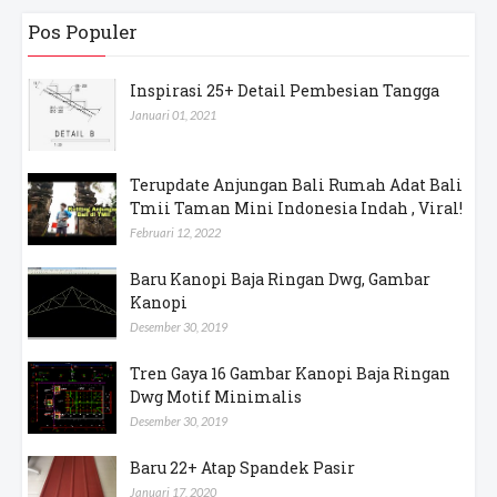
Pos Populer
Inspirasi 25+ Detail Pembesian Tangga
Januari 01, 2021
Terupdate Anjungan Bali Rumah Adat Bali
Tmii Taman Mini Indonesia Indah , Viral!
Februari 12, 2022
Baru Kanopi Baja Ringan Dwg, Gambar
Kanopi
Desember 30, 2019
Tren Gaya 16 Gambar Kanopi Baja Ringan
Dwg Motif Minimalis
Desember 30, 2019
Baru 22+ Atap Spandek Pasir
Januari 17, 2020