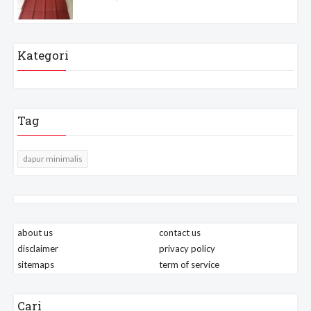
Kategori
Tag
dapur minimalis
about us
contact us
disclaimer
privacy policy
sitemaps
term of service
Cari