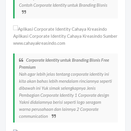
Contoh Corporate Identity untuk Branding Bisnis
Aplikasi Corporate Identity Cahaya Kreasindo Sumber
www.cahayakreasindo.com
Corporate Identity untuk Branding Bisnis Free
Premium
Nah agar lebih jelas tentang corporate identity ini
kita akan bahas lebih mendalam rinciannya seperti
dibawah ini Yuk simak selengkapnya Jenis
Pembagian Corporate Identity 1 Corporate design
Yakni didalamnya berisi seperti logo seragam
warna perusahaan dan lainnya 2 Corporate
communication