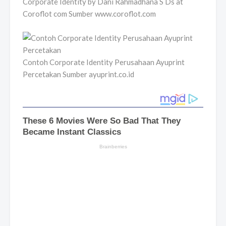
Corporate Identity by Dani Rahmadhana S Ds at
Coroflot com Sumber www.coroflot.com
Contoh Corporate Identity Perusahaan Ayuprint
Percetakan Sumber ayuprint.co.id