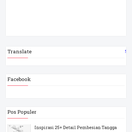
Translate
Sel
Facebook
Pos Populer
Inspirasi 25+ Detail Pembesian Tangga