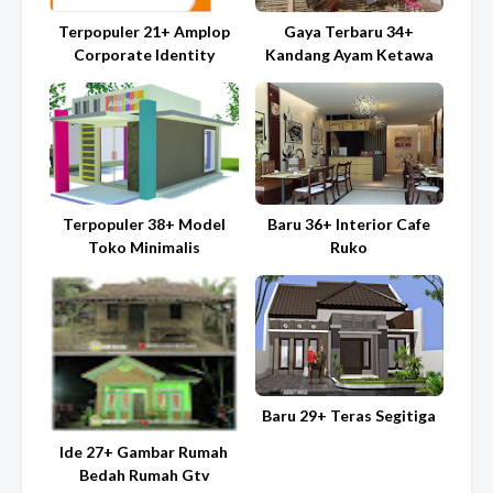
Terpopuler 21+ Amplop
Gaya Terbaru 34+
Corporate Identity
Kandang Ayam Ketawa
Terpopuler 38+ Model
Baru 36+ Interior Cafe
Toko Minimalis
Ruko
Baru 29+ Teras Segitiga
Ide 27+ Gambar Rumah
Bedah Rumah Gtv