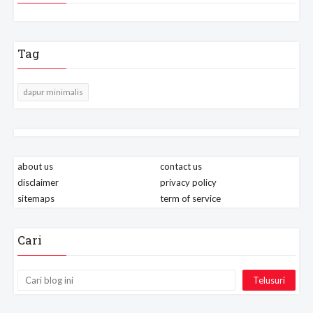
Tag
dapur minimalis
about us
contact us
disclaimer
privacy policy
sitemaps
term of service
Cari