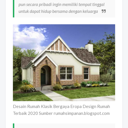
pun secara pribadi ingin memiliki tempat tinggal
untuk dapat hidup bersama dengan keluarga
Desain Rumah Klasik Bergaya Eropa Design Rumah
Terbaik 2020 Sumber rumahsimpanan.blogspot.com