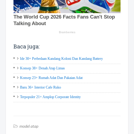
Baca juga:
Ide 30+ Perbedaan Kandang Koloni Dan Kandang Battery
Konsep 38+ Denah Atap Limas
Konsep 23+ Rumah Adat Dan Pakaian Adat
Baru 36+ Interior Cafe Ruko
Terpopuler 21+ Amplop Corporate Identity
model atap