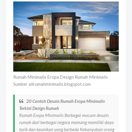
Rumah Minimalis Eropa Design Rumah Minimalis
Sumber allrumahminimalis.blogspot.com
20 Contoh Desain Rumah Eropa Minimalis
Terkini Design Rumah
Rumah Eropa Minimalis Berbagai macam desain
rumah dari berbagai negara memang memiliki daya
tarik dan keunikan yang berbeda Kebanyakan orang