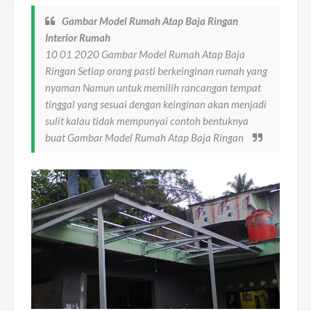
Gambar Model Rumah Atap Baja Ringan
Interior Rumah
10 01 2020 Gambar Model Rumah Atap Baja
Ringan Setiap orang pasti berkeinginan rumah yang
nyaman Namun untuk memilih rancangan tempat
tinggal yang sesuai dengan keinginan akan menjadi
sulit kalau tidak mempunyai contoh bentuknya
buat Gambar Model Rumah Atap Baja Ringan