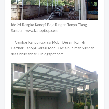
Ide 24 Rangka Kanopi Baja Ringan Tanpa Tiang
Sumber : www.kanopitop.com
Gambar Kanopi Garasi Mobil Desain Rumah Sumber :
desainrumahbaruu.blogspot.com