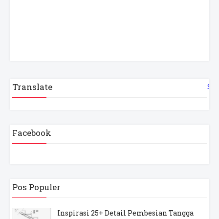
Translate
Sel
Facebook
Pos Populer
Inspirasi 25+ Detail Pembesian Tangga