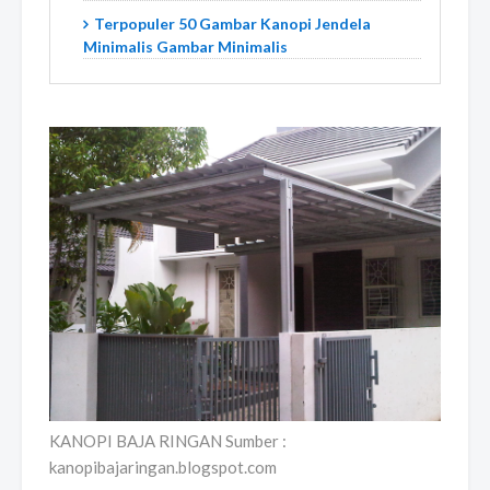
Terpopuler 50 Gambar Kanopi Jendela
Minimalis Gambar Minimalis
KANOPI BAJA RINGAN Sumber :
kanopibajaringan.blogspot.com