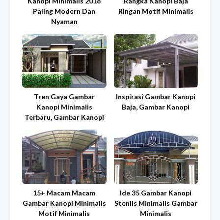
Kanopi Minimalis 2018
Rangka Kanopi Baja
Paling Modern Dan
Ringan Motif Minimalis
Nyaman
Tren Gaya Gambar
Inspirasi Gambar Kanopi
Kanopi Minimalis
Baja, Gambar Kanopi
Terbaru, Gambar Kanopi
15+ Macam Macam
Ide 35 Gambar Kanopi
Gambar Kanopi Minimalis
Stenlis Minimalis Gambar
Motif Minimalis
Minimalis