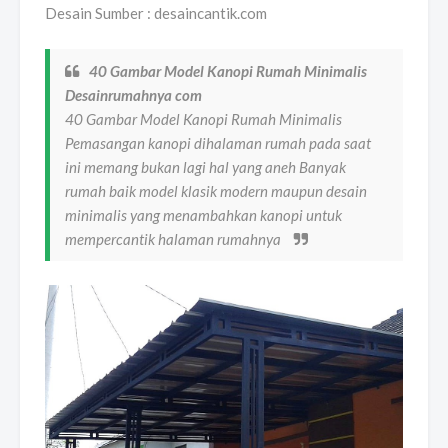
Desain Sumber : desaincantik.com
40 Gambar Model Kanopi Rumah Minimalis
Desainrumahnya com
40 Gambar Model Kanopi Rumah Minimalis
Pemasangan kanopi dihalaman rumah pada saat
ini memang bukan lagi hal yang aneh Banyak
rumah baik model klasik modern maupun desain
minimalis yang menambahkan kanopi untuk
mempercantik halaman rumahnya