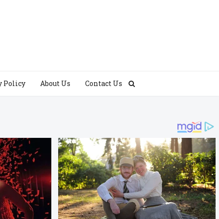
y Policy
About Us
Contact Us