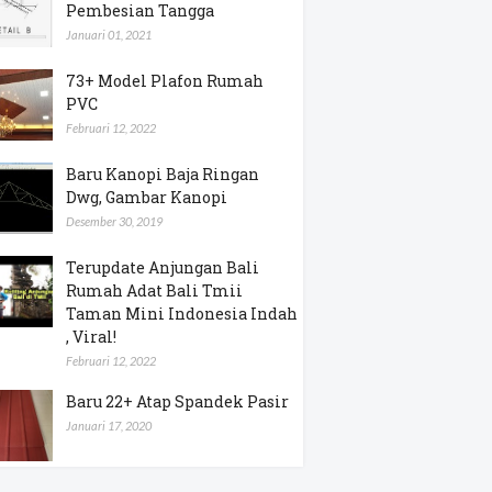
Pembesian Tangga
Januari 01, 2021
73+ Model Plafon Rumah
PVC
Februari 12, 2022
Baru Kanopi Baja Ringan
Dwg, Gambar Kanopi
Desember 30, 2019
Terupdate Anjungan Bali
Rumah Adat Bali Tmii
Taman Mini Indonesia Indah
, Viral!
Februari 12, 2022
Baru 22+ Atap Spandek Pasir
Januari 17, 2020