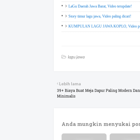
LaGu Daerah Jawa Barat, Video terupdate!
Story timur lagu jawa, Video paling dicari!
KUMPULAN LAGU JAWA KOPLO, Video palin
lagu jawa
Lebih lama
39+ Biaya Buat Meja Dapur Paling Modern Dan
Minimalis
Anda mungkin menyukai pos