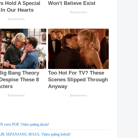
si POP, Video paling dicari!
 SEPANJANG MASA, Video paling heboh!