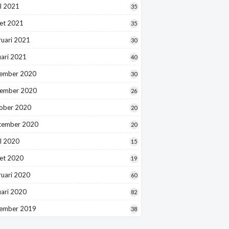
l 2021
35
et 2021
35
ruari 2021
30
uari 2021
40
ember 2020
30
ember 2020
26
ober 2020
20
tember 2020
20
l 2020
15
et 2020
19
ruari 2020
60
uari 2020
82
ember 2019
38