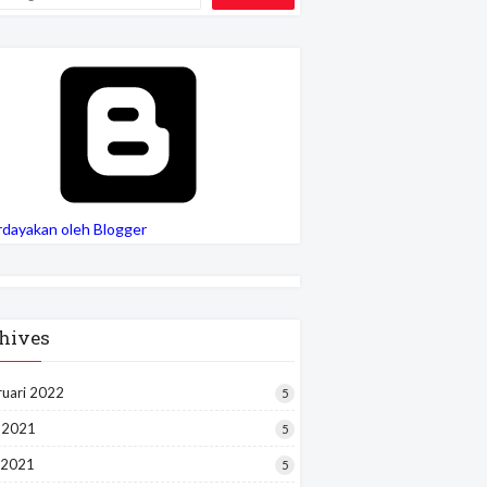
rdayakan oleh Blogger
hives
ruari 2022
5
i 2021
5
 2021
5