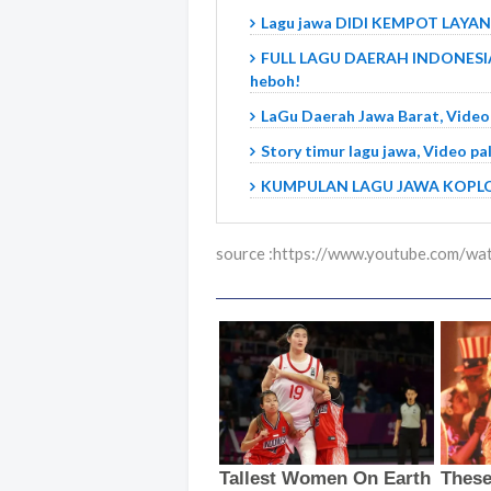
Lagu jawa DIDI KEMPOT LAYANG
FULL LAGU DAERAH INDONESIA
heboh!
LaGu Daerah Jawa Barat, Video
Story timur lagu jawa, Video pal
KUMPULAN LAGU JAWA KOPLO, V
source :https://www.youtube.com/