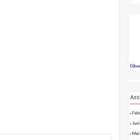
Dibe
Arc
Feb
Jun
Mei