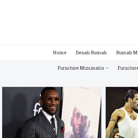
Home
Denah Rumah
Rumah M
Furniture Minimalis
Furnitur