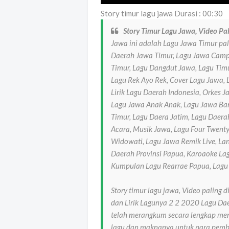
Story timur lagu jawa Durasi : 00:30
Story Timur Lagu Jawa, Video Pal
Jawa ini adalah Lagu Jawa Timur pal
Daerah Jawa Timur, Lagu Jawa Campu
Timur, Lagu Dangdut Jawa, Lagu Timu
Lagu Rek Ayo Rek, Cover Lagu Jawa, 
Lirik Lagu Daerah Indonesia, Orkes J
Lagu Jawa Anak Anak, Lagu Jawa Ba
Timur, Lagu Daera Jatim, Lagu Daera
Acara, Musik Jawa, Lagu Four Twent
Widowati, Lagu Jawa Remik Live, La
Daerah Provinsi Papua, Karoaoke Lag
Kumpulan Lagu Rearrae Papua, Lagu
Story timur lagu jawa, Video paling
dan Lirik Lagunya 2 2 2020 Lagu Dae
telah merangkum secara lengkap meng
lagu dan maknanya untuk para pe