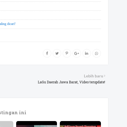
g dicari!
Lebih baru
LaGu Daerah Jawa Barat, Video terupdate!
tingan ini