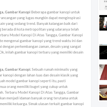
ga, Gambar Kanopi
Beberapa gambar kanopi untuk
ancangan yang lugas mungkin dapat menginspirasi
in yang sedang trend. Banyak kalangan baik dari
 berada di kota metropolitan yang udaranya telah
Terbaru Model Kanopi Di Atas Tangga, Gambar Kanopi
te mengenai gambar kanopi yang trend waktu ini dan
ai dengan perkembangan zaman, desain yang sangat
Ok, inilah gambar kanopi terbaru yang memiliki desain
ga, Gambar Kanopi
. Sebuah rumah minimalis yang
r kanopi dengan lahan luas dan desain klasik yang
ah model gambar kanopi seperti itu, pasti
mua orang memiliki buget yang cukup untuk
. Terbaru Model Kanopi Di Atas Tangga, Gambar
kan menjadi idaman banyak orang terutama untuk
emiliki keluarga. Simak ulasan terkait gambar kanopi