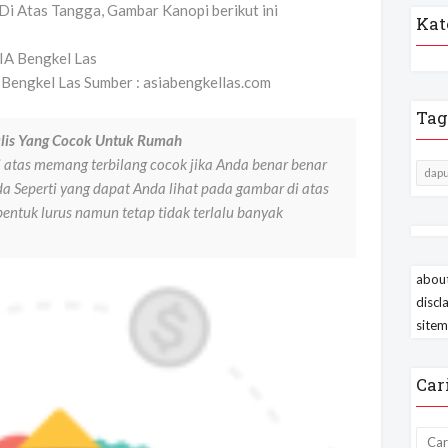
Di Atas Tangga, Gambar Kanopi berikut ini
Kat
Bengkel Las Sumber : asiabengkellas.com
Tag
lis Yang Cocok Untuk Rumah
 atas memang terbilang cocok jika Anda benar benar
dapu
 Seperti yang dapat Anda lihat pada gambar di atas
entuk lurus namun tetap tidak terlalu banyak
about
discl
site
Car