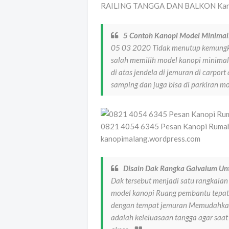
RAILING TANGGA DAN BALKON Kanopi
5 Contoh Kanopi Model Minimali
05 03 2020 Tidak menutup kemungkina
salah memilih model kanopi minimali
di atas jendela di jemuran di carport
samping dan juga bisa di parkiran m
0821 4054 6345 Pesan Kanopi Rumah
kanopimalang.wordpress.com
Disain Dak Rangka Galvalum U
Dak tersebut menjadi satu rangkaian
model kanopi Ruang pembantu tepat t
dengan tempat jemuran Memudahkan
adalah keleluasaan tangga agar sa