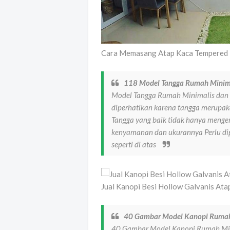
Cara Memasang Atap Kaca Tempered 
118 Model Tangga Rumah Minima
Model Tangga Rumah Minimalis dan 
diperhatikan karena tangga merupak
Tangga yang baik tidak hanya mengen
kenyamanan dan ukurannya Perlu di
seperti di atas
Jual Kanopi Besi Hollow Galvanis A
40 Gambar Model Kanopi Rumah
40 Gambar Model Kanopi Rumah Mi