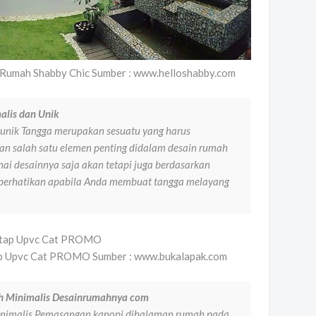
Rumah Shabby Chic Sumber : www.helloshabby.com
lis dan Unik
unik Tangga merupakan sesuatu yang harus
an salah satu elemen penting didalam desain rumah
ai desainnya saja akan tetapi juga berdasarkan
perhatikan apabila Anda membuat tangga melayang
tap Upvc Cat PROMO Sumber : www.bukalapak.com
 Minimalis Desainrumahnya com
nimalis Pemasangan kanopi dihalaman rumah pada