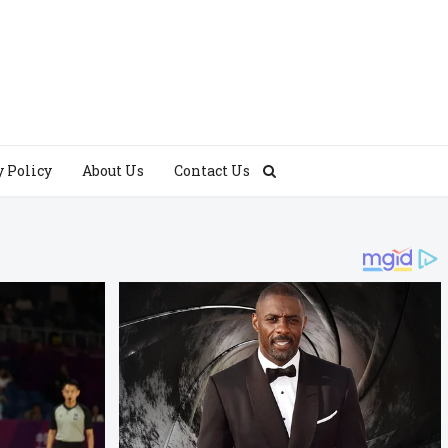
y Policy
About Us
Contact Us