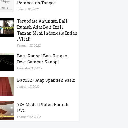
Pembesian Tangga
Januari 01, 2021
Terupdate Anjungan Bali
Rumah Adat Bali Tmii
Taman Mini Indonesia Indah
, Viral!
Februari 12, 2022
Baru Kanopi Baja Ringan
Dwg, Gambar Kanopi
Desember 30, 2019
Baru 22+ Atap Spandek Pasir
Januari 17, 2020
73+ Model Plafon Rumah
PVC
Februari 12, 2022