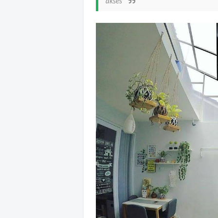
akses