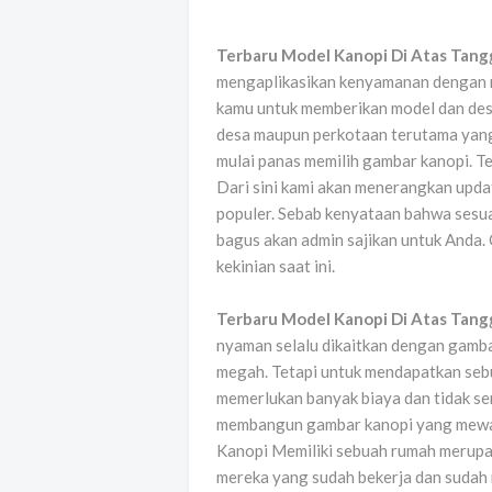
Terbaru Model Kanopi Di Atas Tang
mengaplikasikan kenyamanan dengan r
kamu untuk memberikan model dan desa
desa maupun perkotaan terutama yang
mulai panas memilih gambar kanopi. 
Dari sini kami akan menerangkan upda
populer. Sebab kenyataan bahwa sesu
bagus akan admin sajikan untuk Anda. 
kekinian saat ini.
Terbaru Model Kanopi Di Atas Tang
nyaman selalu dikaitkan dengan gamba
megah. Tetapi untuk mendapatkan sebu
memerlukan banyak biaya dan tidak se
membangun gambar kanopi yang mewah
Kanopi Memiliki sebuah rumah merupa
mereka yang sudah bekerja dan sudah m