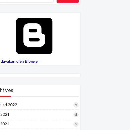
rdayakan oleh Blogger
hives
ruari 2022
5
i 2021
5
 2021
5