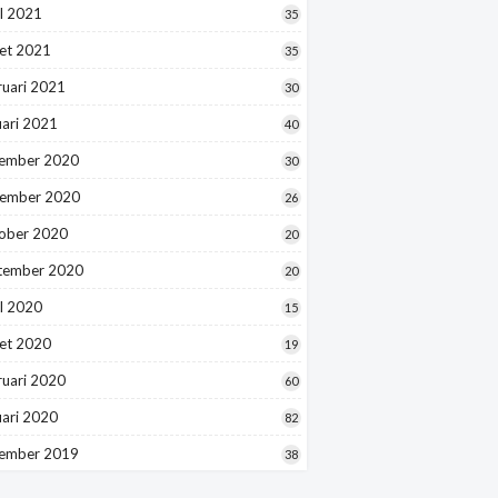
l 2021
35
et 2021
35
ruari 2021
30
uari 2021
40
ember 2020
30
ember 2020
26
ober 2020
20
tember 2020
20
l 2020
15
et 2020
19
ruari 2020
60
uari 2020
82
ember 2019
38